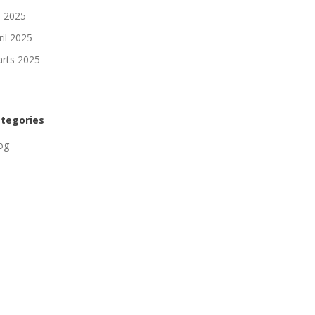
li 2025
ril 2025
rts 2025
tegories
og