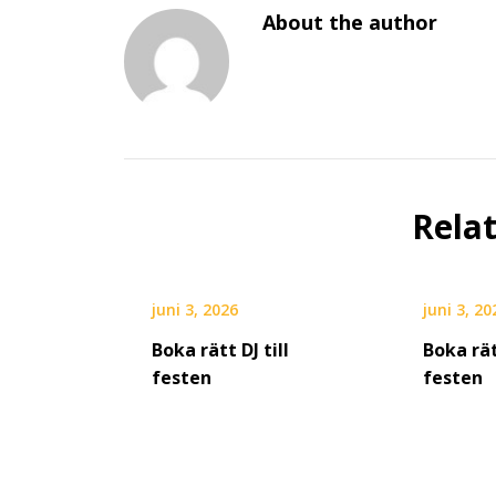
About the author
Rela
juni 3, 2026
juni 3, 20
Boka rätt DJ till
Boka rät
festen
festen