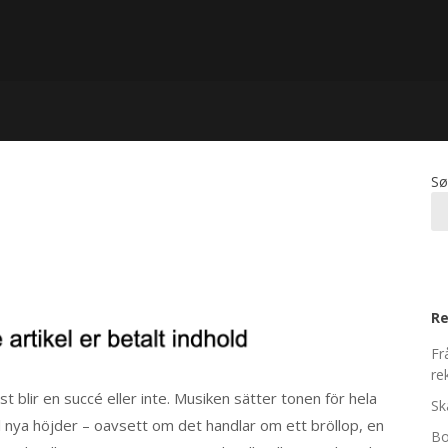
Sø
Re
Fr
re
st blir en succé eller inte. Musiken sätter tonen för hela
Sk
l nya höjder – oavsett om det handlar om ett bröllop, en
Bo