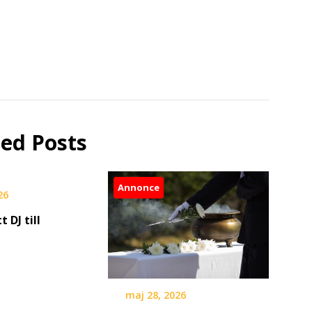
ted Posts
Annonce
26
t DJ till
maj 28, 2026