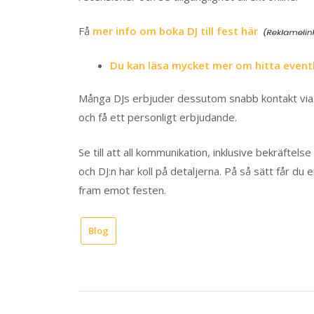
Få
mer info om boka DJ till fest här
Du kan läsa mycket mer om hitta event
Många DJs erbjuder dessutom snabb kontakt via for
och få ett personligt erbjudande.
Se till att all kommunikation, inklusive bekräftels
och DJ:n har koll på detaljerna. På så sätt får du
fram emot festen.
Blog