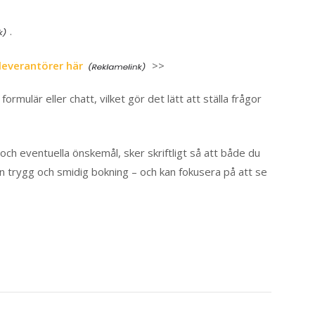
.
leverantörer här
>>
mulär eller chatt, vilket gör det lätt att ställa frågor
e och eventuella önskemål, sker skriftligt så att både du
 en trygg och smidig bokning – och kan fokusera på att se