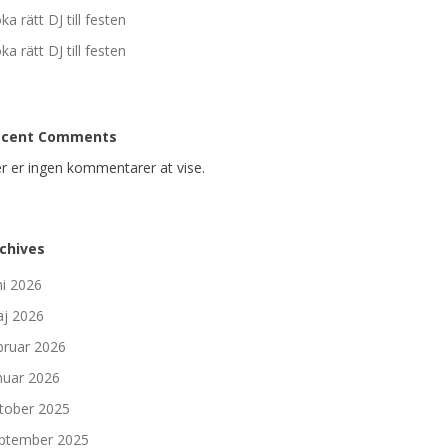
ka rätt DJ till festen
ka rätt DJ till festen
ecent Comments
r er ingen kommentarer at vise.
chives
ni 2026
j 2026
bruar 2026
nuar 2026
tober 2025
ptember 2025