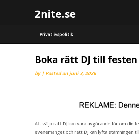
2nite.se
Privatlivspolitik
Boka rätt DJ till festen
by
|
Posted on
juni 3, 2026
Att välja rätt DJ kan vara avgörande för om din fe
evenemanget och rätt DJ kan lyfta stämningen til