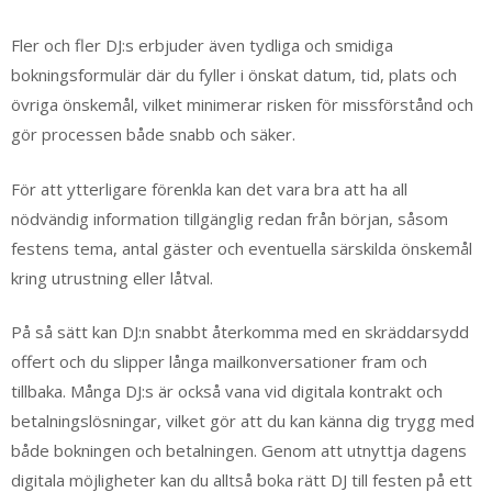
Fler och fler DJ:s erbjuder även tydliga och smidiga
bokningsformulär där du fyller i önskat datum, tid, plats och
övriga önskemål, vilket minimerar risken för missförstånd och
gör processen både snabb och säker.
För att ytterligare förenkla kan det vara bra att ha all
nödvändig information tillgänglig redan från början, såsom
festens tema, antal gäster och eventuella särskilda önskemål
kring utrustning eller låtval.
På så sätt kan DJ:n snabbt återkomma med en skräddarsydd
offert och du slipper långa mailkonversationer fram och
tillbaka. Många DJ:s är också vana vid digitala kontrakt och
betalningslösningar, vilket gör att du kan känna dig trygg med
både bokningen och betalningen. Genom att utnyttja dagens
digitala möjligheter kan du alltså boka rätt DJ till festen på ett