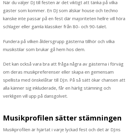
När du väljer DJ till festen är det viktigt att tänka på vilka
gäster som kommer. En DJ som älskar house och techno
kanske inte passar på en fest där majoriteten hellre vill höra
schlager eller gamla klassiker från 80- och 90-talet.
Fundera på vilken åldersgrupp gästerna tillhör och vilka
musikstilar som brukar gå hem hos dem.
Det kan också vara bra att fråga några av gästerna i förväg
om deras musikpreferenser eller skapa en gemensam
spellista med önskelåtar till DJ:n. På så sätt ökar chansen att
alla känner sig inkluderade, får en härlig stämning och
verkligen vill upp på dansgolvet.
Musikprofilen sätter stämningen
Musikprofilen är hjärtat i varje lyckad fest och det är DJ:ns