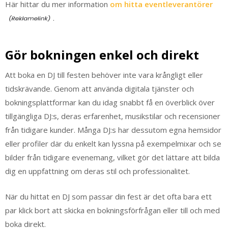
Här hittar du mer information
om hitta eventleverantörer
.
Gör bokningen enkel och direkt
Att boka en DJ till festen behöver inte vara krångligt eller
tidskrävande. Genom att använda digitala tjänster och
bokningsplattformar kan du idag snabbt få en överblick över
tillgängliga DJ:s, deras erfarenhet, musikstilar och recensioner
från tidigare kunder. Många DJ:s har dessutom egna hemsidor
eller profiler där du enkelt kan lyssna på exempelmixar och se
bilder från tidigare evenemang, vilket gör det lättare att bilda
dig en uppfattning om deras stil och professionalitet.
När du hittat en DJ som passar din fest är det ofta bara ett
par klick bort att skicka en bokningsförfrågan eller till och med
boka direkt.