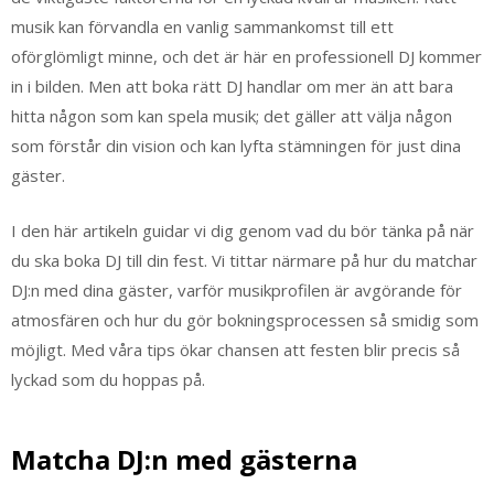
musik kan förvandla en vanlig sammankomst till ett
oförglömligt minne, och det är här en professionell DJ kommer
in i bilden. Men att boka rätt DJ handlar om mer än att bara
hitta någon som kan spela musik; det gäller att välja någon
som förstår din vision och kan lyfta stämningen för just dina
gäster.
I den här artikeln guidar vi dig genom vad du bör tänka på när
du ska boka DJ till din fest. Vi tittar närmare på hur du matchar
DJ:n med dina gäster, varför musikprofilen är avgörande för
atmosfären och hur du gör bokningsprocessen så smidig som
möjligt. Med våra tips ökar chansen att festen blir precis så
lyckad som du hoppas på.
Matcha DJ:n med gästerna