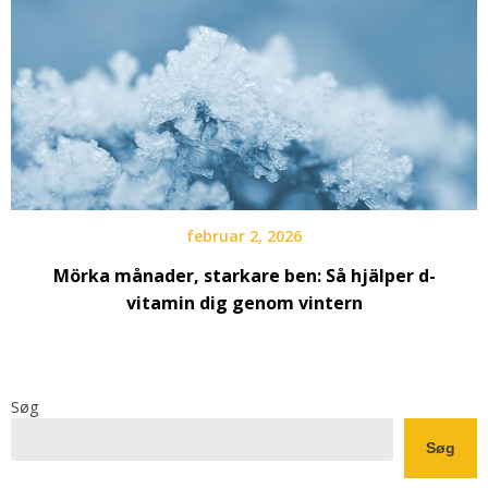
februar 2, 2026
Mörka månader, starkare ben: Så hjälper d-
vitamin dig genom vintern
Søg
Søg