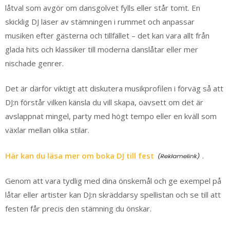
låtval som avgör om dansgolvet fylls eller står tomt. En
skicklig DJ läser av stämningen i rummet och anpassar
musiken efter gästerna och tillfället – det kan vara allt från
glada hits och klassiker till moderna danslåtar eller mer
nischade genrer.
Det är därför viktigt att diskutera musikprofilen i förväg så att
DJ:n förstår vilken känsla du vill skapa, oavsett om det är
avslappnat mingel, party med högt tempo eller en kväll som
växlar mellan olika stilar.
Här kan du läsa mer om boka DJ till fest
.
Genom att vara tydlig med dina önskemål och ge exempel på
låtar eller artister kan DJ:n skräddarsy spellistan och se till att
festen får precis den stämning du önskar.