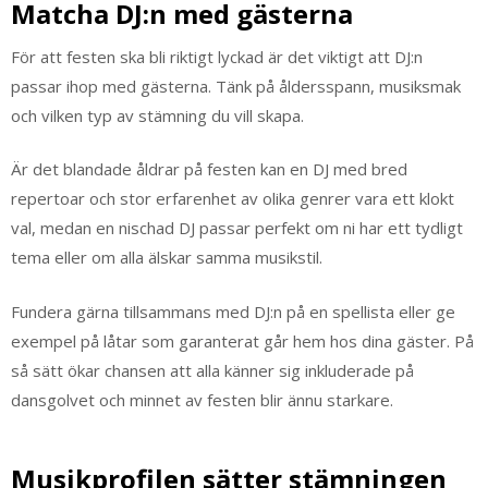
Matcha DJ:n med gästerna
För att festen ska bli riktigt lyckad är det viktigt att DJ:n
passar ihop med gästerna. Tänk på åldersspann, musiksmak
och vilken typ av stämning du vill skapa.
Är det blandade åldrar på festen kan en DJ med bred
repertoar och stor erfarenhet av olika genrer vara ett klokt
val, medan en nischad DJ passar perfekt om ni har ett tydligt
tema eller om alla älskar samma musikstil.
Fundera gärna tillsammans med DJ:n på en spellista eller ge
exempel på låtar som garanterat går hem hos dina gäster. På
så sätt ökar chansen att alla känner sig inkluderade på
dansgolvet och minnet av festen blir ännu starkare.
Musikprofilen sätter stämningen