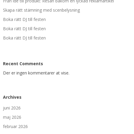
Från idé till produkt: Resan bakom en lyckad reklamartikel
Skapa rätt stämning med scenbelysning
Boka rätt DJ till festen
Boka rätt DJ till festen
Boka rätt DJ till festen
Recent Comments
Der er ingen kommentarer at vise.
Archives
juni 2026
maj 2026
februar 2026