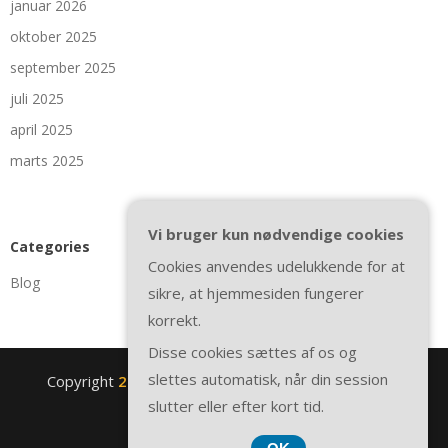
januar 2026
oktober 2025
september 2025
juli 2025
april 2025
marts 2025
Vi bruger kun nødvendige cookies
Categories
Cookies anvendes udelukkende for at
Blog
sikre, at hjemmesiden fungerer
korrekt.
Disse cookies sættes af os og
slettes automatisk, når din session
Copyright
2nite.se
. All rights reserved.
| Theme by
slutter eller efter kort tid.
SuperbThemes