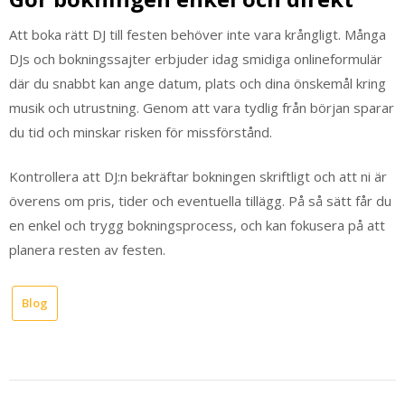
Att boka rätt DJ till festen behöver inte vara krångligt. Många
DJs och bokningssajter erbjuder idag smidiga onlineformulär
där du snabbt kan ange datum, plats och dina önskemål kring
musik och utrustning. Genom att vara tydlig från början sparar
du tid och minskar risken för missförstånd.
Kontrollera att DJ:n bekräftar bokningen skriftligt och att ni är
överens om pris, tider och eventuella tillägg. På så sätt får du
en enkel och trygg bokningsprocess, och kan fokusera på att
planera resten av festen.
Blog