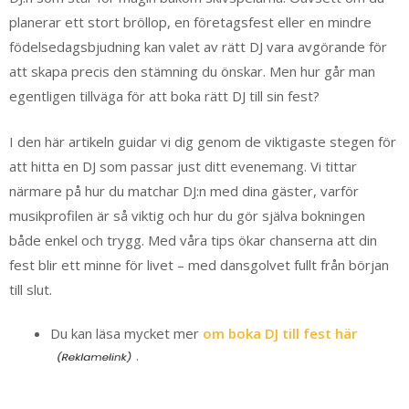
planerar ett stort bröllop, en företagsfest eller en mindre
födelsedagsbjudning kan valet av rätt DJ vara avgörande för
att skapa precis den stämning du önskar. Men hur går man
egentligen tillväga för att boka rätt DJ till sin fest?
I den här artikeln guidar vi dig genom de viktigaste stegen för
att hitta en DJ som passar just ditt evenemang. Vi tittar
närmare på hur du matchar DJ:n med dina gäster, varför
musikprofilen är så viktig och hur du gör själva bokningen
både enkel och trygg. Med våra tips ökar chanserna att din
fest blir ett minne för livet – med dansgolvet fullt från början
till slut.
Du kan läsa mycket mer
om boka DJ till fest här
.