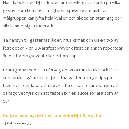
När du bokar en DJ till festen är det viktigt att tänka på vilka
gäster som kommer. En DJ som spelar rätt musik för
målgruppen kan lyfta hela kvällen och skapa en stämning där
alla känner sig inkluderade.
Ta hänsyn till gästernas ålder, musiksmak och vilken typ av
fest det är – en 30-årsfest kräver oftast en annan repertoar
än ett företagsevent eller ett bröllop.
Prata gärna med DJ:n i förväg om vilka musikstilar och låtar
som brukar gå hem hos just dina gäster, och ge tips på
favoriter eller låtar att undvika. På så sätt ökar chansen att
dansgolvet fylls och att festen blir en succé för alla som är
där.
Du kan läsa mycket mer om boka DJ till fest här
.