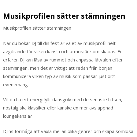
Musikprofilen sätter stämningen
Musikprofilen sätter stämningen
När du bokar DJ till din fest är valet av musikprofil helt
avgörande för vilken känsla och atmosfär som skapas. En
erfaren DJ kan läsa av rummet och anpassa låtvalen efter
stämningen, men det är viktigt att redan från början
kommunicera vilken typ av musik som passar just ditt
evenemang.
Vill du ha ett energifyllt dansgolv med de senaste hitsen,
nostalgiska klassiker eller kanske en mer avslappnad
loungekänsla?
DJ:ns förmåga att växla mellan olika genrer och skapa sömlösa