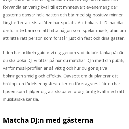
förvandla en vanlig kväll till ett minnesvärt evenemang där
gästerna dansar hela natten och bär med sig positiva minnen
långt efter att sista låten har spelats. Att boka rätt DJ handlar
därför inte bara om att hitta någon som spelar musik, utan om
att hitta rätt person som förstår just din fest och dina gäster.
I den här artikeln guidar vi dig genom vad du bör tänka på när
du ska boka DJ. Vi tittar på hur du matchar DJ:n med din publik,
varför musikprofilen är så viktig och hur du gör själva
bokningen smidig och effektiv. Oavsett om du planerar ett
bröllop, en födelsedagsfest eller en företagsfest får du här
tipsen som hjälper dig att skapa en oförglömlig kväll med rätt
musikaliska känsla.
Matcha DJ:n med gästerna