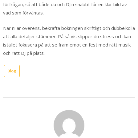
förfrågan, så att både du och DJ:n snabbt får en klar bild av
vad som förväntas.
När ni är överens, bekräfta bokningen skriftligt och dubbelkolla
att alla detaljer stämmer. På så vis slipper du stress och kan
istället fokusera på att se fram emot en fest med rätt musik
och rätt DJ på plats.
Blog