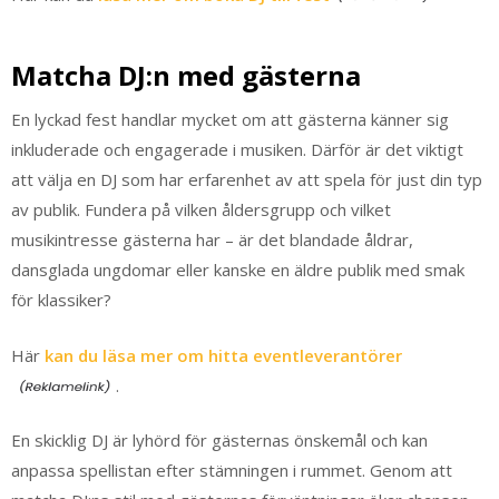
Matcha DJ:n med gästerna
En lyckad fest handlar mycket om att gästerna känner sig
inkluderade och engagerade i musiken. Därför är det viktigt
att välja en DJ som har erfarenhet av att spela för just din typ
av publik. Fundera på vilken åldersgrupp och vilket
musikintresse gästerna har – är det blandade åldrar,
dansglada ungdomar eller kanske en äldre publik med smak
för klassiker?
Här
kan du läsa mer om hitta eventleverantörer
.
En skicklig DJ är lyhörd för gästernas önskemål och kan
anpassa spellistan efter stämningen i rummet. Genom att