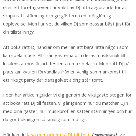
eller ett företagsevent är valet av DJ ofta avgörande för att
skapa rätt stämning och ge gästerna en oförglömlig
upplevelse. Men hur vet du vilken DJ som passar bäst just för
din tillställning?
Att boka rätt DJ handlar om mer än att bara hitta någon som
kan spela musik. Allt från gästerna och deras musiksmak till
lokalens atmosfär och festens tema spelar in. Med rätt DJ på
plats kan kvällen förvandlas från en vanlig sammankomst till
ett riktigt party där dansgolvet aldrig står tomt.
I den här artikeln guidar vi dig genom de viktigaste stegen för
att boka rätt DJ till festen. Vi går igenom hur du matchar DJ:n
med dina gäster, hur musikprofilen sätter stämningen och hur
du gör bokningen så smidig som möjligt.
Här kan du
läsa mer om boka DJ till fest
>>