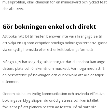
musikprofilen, ökar chansen för en minnesvärd och lyckad fest
där alla trivs.
Gör bokningen enkel och direkt
Att boka rätt DJ till festen behöver inte vara krångligt. Se till
att välja en DJ som erbjuder smidiga bokningsalternativ, gärna
via en tydlig hemsida eller ett enkelt bokningsformulär.
Många DJ:s har idag digitala lösningar där du snabbt kan ange
datum, plats och önskemål om musikstil. Var noga med att få
en bekräftelse på bokningen och dubbelkolla att alla detaljer
stämmer.
Genom att ha en tydlig kommunikation och använda effektiva
bokningsverktyg slipper du onödig stress och kan istället
fokusera på att planera resten av festen. På så sätt blir