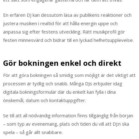
En erfaren DJ kan dessutom läsa av publikens reaktioner och
justera musiken i realtid för att hålla energin uppe och
anpassa sig efter festens utveckling. Rätt musikprofil gör
festen minnesvärd och bidrar till en lyckad helhetsupplevelse.
Gör bokningen enkel och direkt
För att göra bokningen så smidig som möjligt är det viktigt att
processen är tydlig och snabb. Många DJs erbjuder idag
digitala bokningsformulär där du enkelt kan fylla i dina
önskemål, datum och kontaktuppgifter.
Se till att all nödvändig information finns tillgänglig från början
– som typ av evenemang, plats och tiden du vill att DJ:n ska
spela – så går allt snabbare.