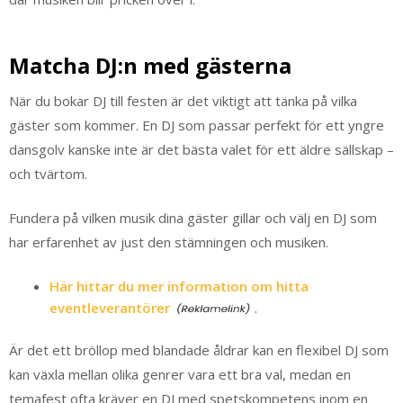
Matcha DJ:n med gästerna
När du bokar DJ till festen är det viktigt att tänka på vilka
gäster som kommer. En DJ som passar perfekt för ett yngre
dansgolv kanske inte är det bästa valet för ett äldre sällskap –
och tvärtom.
Fundera på vilken musik dina gäster gillar och välj en DJ som
har erfarenhet av just den stämningen och musiken.
Här hittar du mer information om hitta
eventleverantörer
.
Är det ett bröllop med blandade åldrar kan en flexibel DJ som
kan växla mellan olika genrer vara ett bra val, medan en
temafest ofta kräver en DJ med spetskompetens inom en