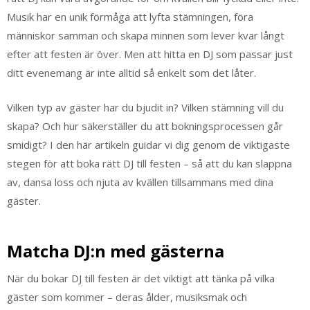
Musik har en unik förmåga att lyfta stämningen, föra
människor samman och skapa minnen som lever kvar långt
efter att festen är över. Men att hitta en DJ som passar just
ditt evenemang är inte alltid så enkelt som det låter.
Vilken typ av gäster har du bjudit in? Vilken stämning vill du
skapa? Och hur säkerställer du att bokningsprocessen går
smidigt? I den här artikeln guidar vi dig genom de viktigaste
stegen för att boka rätt DJ till festen – så att du kan slappna
av, dansa loss och njuta av kvällen tillsammans med dina
gäster.
Matcha DJ:n med gästerna
När du bokar DJ till festen är det viktigt att tänka på vilka
gäster som kommer – deras ålder, musiksmak och