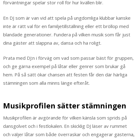
förväntningar spelar stor roll för hur kvällen blir.
En DJ som är van vid att spela på ungdomliga klubbar kanske
inte är rätt val för en familjetillställning eller ett bröllop med
blandade generationer. Fundera på vilken musik som får just
dina gäster att slappna av, dansa och ha roligt.
Prata med DJ:n i förväg om vad som passar bäst för gruppen,
och ge gärna exempel på låtar eller genrer som brukar gå
hem. På så sätt ökar chansen att festen får den där härliga
stämningen som alla minns länge efteråt.
Musikprofilen sätter stämningen
Musikprofilen är avgörande för vilken känsla som sprids på
dansgolvet och i festlokalen. En skicklig DJ läser av rummet
och väljer låtar som både överraskar och engagerar gästerna,