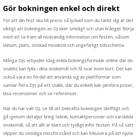
Gör bokningen enkel och direkt
För att din fest ska bli precis så lyckad som du tänkt dig är det
viktigt att bokningen av DJ sker smidigt och utan krångel. Börja
med att ta fram all nödvändig information om festen, såsom
datum, plats, önskad musikstil och ungefärligt tidsschema.
Många DJs erbjuder idag enkla bokningsformulär online där du
snabbt kan fylla i dina önskemål och få svar inom kort. Det kan
också vara en fördel att använda sig av plattformar som
samlar flera DJs på ett ställe, där du enkelt kan jämföra priser,
läsa recensioner och se referenser.
När du har valt DJ, se till att bekräfta bokningen skriftligt och
gå igenom detaljer kring teknik, kontaktpersoner och särskilda
önskemål, så att allt är klart och tydligt inför festen. På så sätt
slipper du onödiga missförstånd och kan fokusera på att njuta