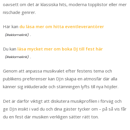
oavsett om det är klassiska hits, moderna topplistor eller mer
nischade genrer.
Här kan
du läsa mer om hitta eventleverantörer
.
Du kan
läsa mycket mer om boka DJ till fest här
.
Genom att anpassa musikvalet efter festens tema och
publikens preferenser kan DJ:n skapa en atmosfär där alla
känner sig inkluderade och stämningen lyfts till nya höjder.
Det är därför viktigt att diskutera musikprofilen i förväg och
ge DJ:n insikt i vad du och dina gäster tycker om – på så vis får
du en fest där musiken verkligen sätter rätt ton.