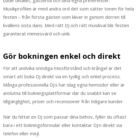
både tillfället, gästerna och dina egna preferenser.
Musikprofilen är med andra ord det som sätter tonen för hela
festen – från första gästen som kliver in genom dörren till
kvällens sista dans. Med rätt DJ och rätt musikval blir festen
garanterat minnesvärd och unik.
Gör bokningen enkel och direkt
För att undvika onödiga missförstånd och krångel är det
smart att boka DJ direkt via en tydlig och enkel process.
Många professionella DJ:s har idag egna hemsidor eller är
anslutna till bokningsplattformar där du snabbt kan se
tillgänglighet, priser och recensioner från tidigare kunder.
När du hittat en DJ som passar dina behov, fyller du oftast
bara i ett bokningsformulär eller kontaktar DJ:n direkt via
telefon eller mejl.