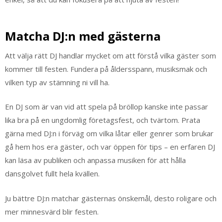
Matcha DJ:n med gästerna
Att välja rätt DJ handlar mycket om att förstå vilka gäster som
kommer till festen. Fundera på åldersspann, musiksmak och
vilken typ av stämning ni vill ha.
En DJ som är van vid att spela på bröllop kanske inte passar
lika bra på en ungdomlig företagsfest, och tvärtom. Prata
gärna med DJ:n i förväg om vilka låtar eller genrer som brukar
gå hem hos era gäster, och var öppen för tips – en erfaren DJ
kan läsa av publiken och anpassa musiken för att hålla
dansgolvet fullt hela kvällen.
Ju bättre DJ:n matchar gästernas önskemål, desto roligare och
mer minnesvärd blir festen.