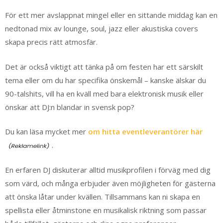
För ett mer avslappnat mingel eller en sittande middag kan en
nedtonad mix av lounge, soul, jazz eller akustiska covers
skapa precis rätt atmosfär.
Det är också viktigt att tänka på om festen har ett särskilt
tema eller om du har specifika önskemål – kanske älskar du
90-talshits, vill ha en kväll med bara elektronisk musik eller
önskar att DJ:n blandar in svensk pop?
Du kan läsa mycket mer
om hitta eventleverantörer här
.
En erfaren DJ diskuterar alltid musikprofilen i förväg med dig
som värd, och många erbjuder även möjligheten för gästerna
att önska låtar under kvällen. Tillsammans kan ni skapa en
spellista eller åtminstone en musikalisk riktning som passar