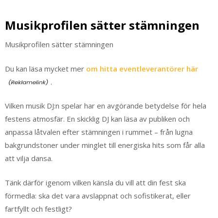
Musikprofilen sätter stämningen
Musikprofilen sätter stämningen
Du kan läsa mycket mer
om hitta eventleverantörer här
.
Vilken musik DJ:n spelar har en avgörande betydelse för hela
festens atmosfär. En skicklig DJ kan läsa av publiken och
anpassa låtvalen efter stämningen i rummet – från lugna
bakgrundstoner under minglet till energiska hits som får alla
att vilja dansa.
Tänk därför igenom vilken känsla du vill att din fest ska
förmedla: ska det vara avslappnat och sofistikerat, eller
fartfyllt och festligt?