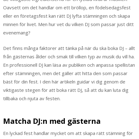
Oavsett om det handlar om ett bröllop, en födelsedagsfest
eller en företagsfest kan rätt DJ lyfta stämningen och skapa
minnen för livet. Men hur vet du vilken DJ som passar just ditt
evenemang?
Det finns många faktorer att tänka på när du ska boka DJ – allt
från gästernas ålder och smak till vilken typ av musik du vill ha.
En professionell DJ kan läsa av publiken och anpassa spellistan
efter stämningen, men det gäller att hitta den som passar
bäst för din fest. I den här artikeln guidar vi dig genom de
viktigaste stegen för att boka rätt DJ, så att du kan luta dig
tillbaka och njuta av festen.
Matcha DJ:n med gästerna
En lyckad fest handlar mycket om att skapa rätt stämning för