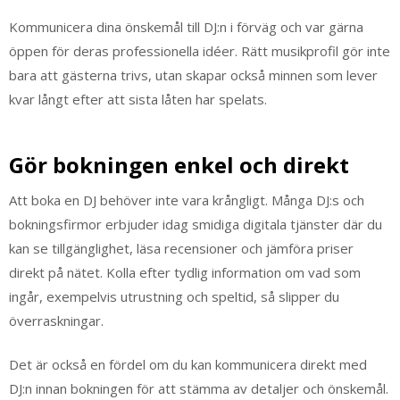
Kommunicera dina önskemål till DJ:n i förväg och var gärna
öppen för deras professionella idéer. Rätt musikprofil gör inte
bara att gästerna trivs, utan skapar också minnen som lever
kvar långt efter att sista låten har spelats.
Gör bokningen enkel och direkt
Att boka en DJ behöver inte vara krångligt. Många DJ:s och
bokningsfirmor erbjuder idag smidiga digitala tjänster där du
kan se tillgänglighet, läsa recensioner och jämföra priser
direkt på nätet. Kolla efter tydlig information om vad som
ingår, exempelvis utrustning och speltid, så slipper du
överraskningar.
Det är också en fördel om du kan kommunicera direkt med
DJ:n innan bokningen för att stämma av detaljer och önskemål.