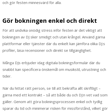
och gör festen minnesvärd för alla.
Gör bokningen enkel och direkt
För att undvika onödig stress inför festen är det viktigt att
bokningen av DJ sker smidigt och utan krångel. Använd gärna
plattformar eller tjänster där du enkelt kan jämföra olika DJ:s
profiler, läsa recensioner och direkt se tillgänglighet.
Många DJs erbjuder idag digitala bokningsformulär där du
snabbt kan specificera önskemål om musikstil, utrustning och
tider.
När du hittat rätt person, se till att bekräfta allt skriftligt –
gärna med ett kontrakt – så att både du och DJ:n vet vad som
gäller. Genom att göra bokningsprocessen enkel och tydlig
sparar du tid och minimerar risken för missförstånd, vilket gör