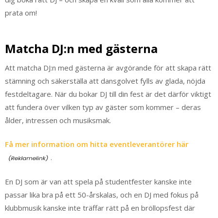
prata om!
Matcha DJ:n med gästerna
Att matcha DJ:n med gästerna är avgörande för att skapa rätt
stämning och säkerställa att dansgolvet fylls av glada, nöjda
festdeltagare. När du bokar DJ till din fest är det därför viktigt
att fundera över vilken typ av gäster som kommer – deras
ålder, intressen och musiksmak.
Få mer information om hitta eventleverantörer här
.
En DJ som är van att spela på studentfester kanske inte
passar lika bra på ett 50-årskalas, och en DJ med fokus på
klubbmusik kanske inte träffar rätt på en bröllopsfest där