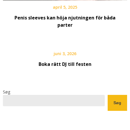
april 5, 2025
Penis sleeves kan höja njutningen för båda
parter
juni 3, 2026
Boka rätt DJ till festen
Søg
Søg