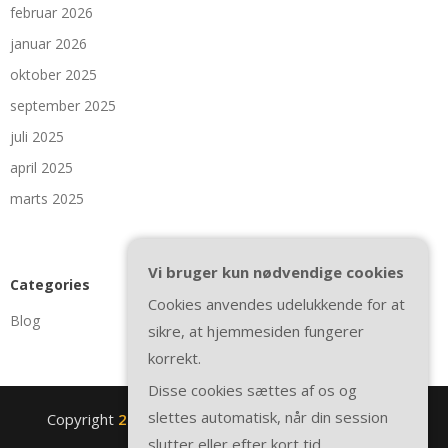
februar 2026
januar 2026
oktober 2025
september 2025
juli 2025
april 2025
marts 2025
Vi bruger kun nødvendige cookies
Categories
Cookies anvendes udelukkende for at
Blog
sikre, at hjemmesiden fungerer
korrekt.
Disse cookies sættes af os og
slettes automatisk, når din session
Copyright
2nite.se
. All rights reserved.
| Theme by
slutter eller efter kort tid.
SuperbThemes