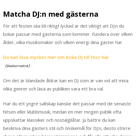
Matcha DJ:n med gästerna
För att festen ska bli riktigt lyckad är det viktigt att DJ:n du
bokar passar med gästerna som kommer. Fundera över vilken
ålder, vilka musiksmaker och vilken energi dina gäster har.
Du kan läsa mycket mer om boka DJ till fest här
.
Om det är blandade åldrar kan en DJ som är van vid att mixa
olika genrer och läsa av publiken vara ett bra val.
Har du ett yngre sällskap kanske det passar med de senaste
hitsen eller klubbmusik, medan en mer mogen publik ofta
uppskattar klassiker och nostalgilåtar. Ju bättre du kan
beskriva dina gästers stil och önskemål för DJ:n, desto större