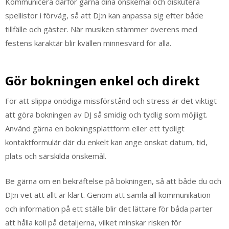
Kommunicera därför gärna dina önskemål och diskutera
spellistor i förväg, så att DJ:n kan anpassa sig efter både
tillfälle och gäster. När musiken stämmer överens med
festens karaktär blir kvällen minnesvärd för alla.
Gör bokningen enkel och direkt
För att slippa onödiga missförstånd och stress är det viktigt
att göra bokningen av DJ så smidig och tydlig som möjligt.
Använd gärna en bokningsplattform eller ett tydligt
kontaktformulär där du enkelt kan ange önskat datum, tid,
plats och särskilda önskemål.
Be gärna om en bekräftelse på bokningen, så att både du och
DJ:n vet att allt är klart. Genom att samla all kommunikation
och information på ett ställe blir det lättare för båda parter
att hålla koll på detaljerna, vilket minskar risken för