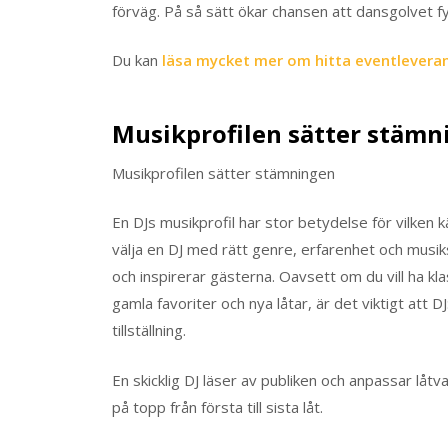
förväg. På så sätt ökar chansen att dansgolvet fyl
Du kan
läsa mycket mer om hitta eventleveran
Musikprofilen sätter stämn
Musikprofilen sätter stämningen
En DJs musikprofil har stor betydelse för vilken
välja en DJ med rätt genre, erfarenhet och musi
och inspirerar gästerna. Oavsett om du vill ha kla
gamla favoriter och nya låtar, är det viktigt att D
tillställning.
En skicklig DJ läser av publiken och anpassar låtv
på topp från första till sista låt.