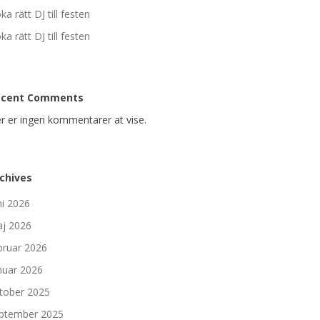
ka rätt DJ till festen
ka rätt DJ till festen
ecent Comments
r er ingen kommentarer at vise.
chives
ni 2026
j 2026
bruar 2026
nuar 2026
tober 2025
ptember 2025