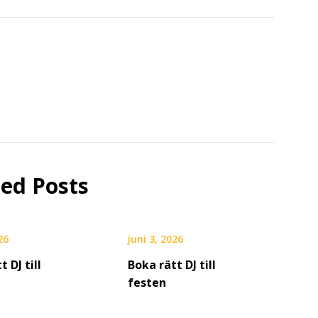
ted Posts
26
juni 3, 2026
t DJ till
Boka rätt DJ till
festen