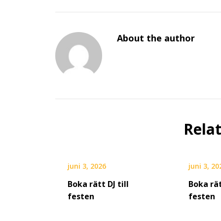
About the author
Rela
juni 3, 2026
juni 3, 20
Boka rätt DJ till
Boka rät
festen
festen