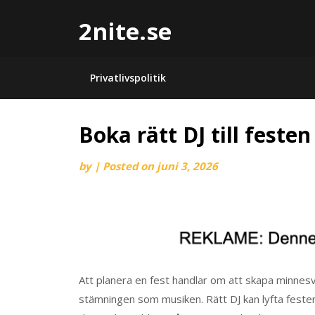
2nite.se
Privatlivspolitik
Boka rätt DJ till festen
by
|
Posted on
juni 3, 2026
Att planera en fest handlar om att skapa minnesv
stämningen som musiken. Rätt DJ kan lyfta festen 