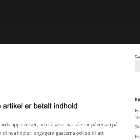
Sø
Re
Fr
re
ärda upplevelser, och få saker har så stor påverkan på
Sk
till nya höjder, engagera gästerna och se till att
Bo