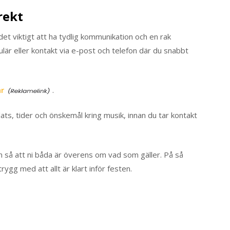
rekt
et viktigt att ha tydlig kommunikation och en rak
är eller kontakt via e-post och telefon där du snabbt
är
.
ts, tider och önskemål kring musik, innan du tar kontakt
n så att ni båda är överens om vad som gäller. På så
ygg med att allt är klart inför festen.