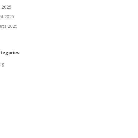
li 2025
ril 2025
rts 2025
tegories
og