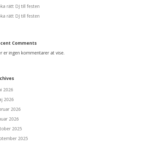
ka rätt DJ till festen
ka rätt DJ till festen
ecent Comments
r er ingen kommentarer at vise.
chives
ni 2026
j 2026
bruar 2026
nuar 2026
tober 2025
ptember 2025