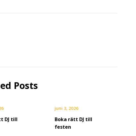
ted Posts
26
juni 3, 2026
t DJ till
Boka rätt DJ till
festen