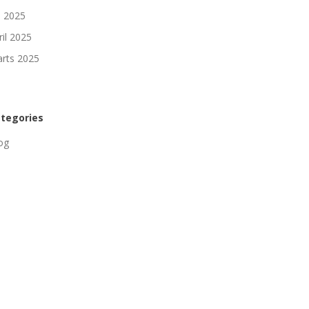
li 2025
ril 2025
rts 2025
tegories
og