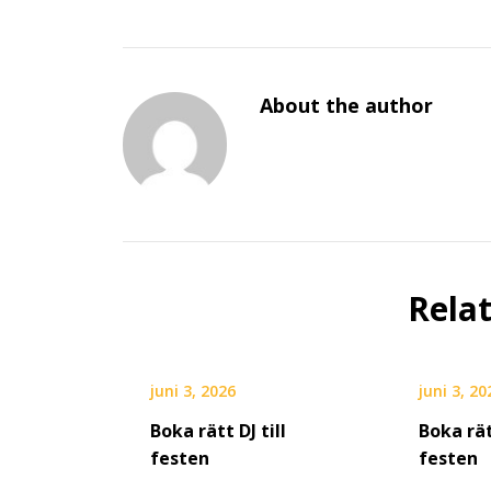
About the author
Rela
juni 3, 2026
juni 3, 20
Boka rätt DJ till
Boka rät
festen
festen