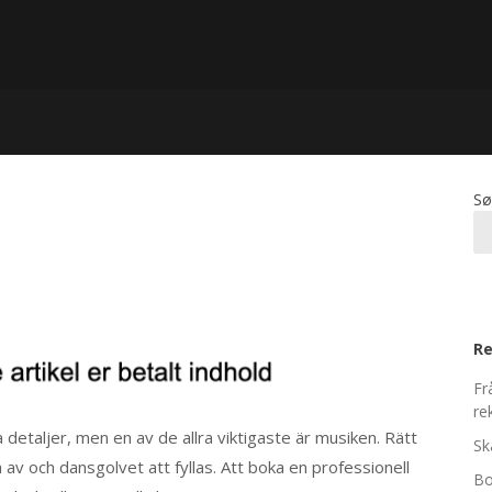
Sø
Re
Fr
re
 detaljer, men en av de allra viktigaste är musiken. Rätt
Sk
 av och dansgolvet att fyllas. Att boka en professionell
Bo