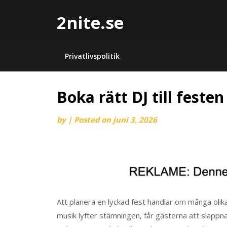
2nite.se
Privatlivspolitik
Boka rätt DJ till festen
by
|
Posted on
juni 3, 2026
Att planera en lyckad fest handlar om många olika
musik lyfter stämningen, får gästerna att slappna