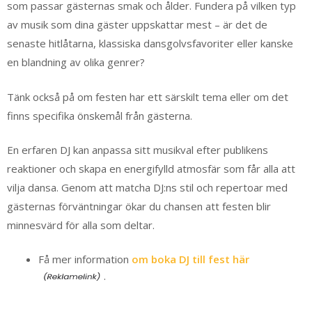
som passar gästernas smak och ålder. Fundera på vilken typ
av musik som dina gäster uppskattar mest – är det de
senaste hitlåtarna, klassiska dansgolvsfavoriter eller kanske
en blandning av olika genrer?
Tänk också på om festen har ett särskilt tema eller om det
finns specifika önskemål från gästerna.
En erfaren DJ kan anpassa sitt musikval efter publikens
reaktioner och skapa en energifylld atmosfär som får alla att
vilja dansa. Genom att matcha DJ:ns stil och repertoar med
gästernas förväntningar ökar du chansen att festen blir
minnesvärd för alla som deltar.
Få mer information
om boka DJ till fest här
.