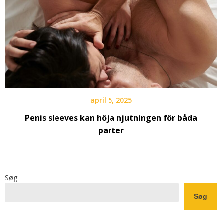
april 5, 2025
Penis sleeves kan höja njutningen för båda
parter
Søg
Søg