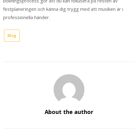
bokningsprocess gör att du kan fokusera på resten av
festplaneringen och känna dig trygg med att musiken är i
professionella händer.
Blog
About the author