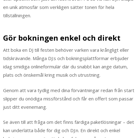
en unik atmosfär som verkligen sätter tonen för hela
tillställningen.
Gör bokningen enkel och direkt
Att boka en DJ till festen behöver varken vara krångligt eller
tidskrävande. Många DJ:s och bokningsplattformar erbjuder
idag smidiga onlineformulär där du snabbt kan ange datum,
plats och önskemål kring musik och utrustning.
Genom att vara tydlig med dina förväntningar redan från start
slipper du onödiga missförstånd och får en offert som passar
just ditt evenemang.
Se även till att fråga om det finns färdiga paketlösningar – det
kan underlätta både för dig och DJ:n. En direkt och enkel