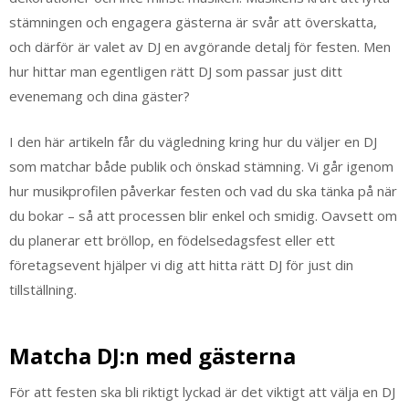
stämningen och engagera gästerna är svår att överskatta,
och därför är valet av DJ en avgörande detalj för festen. Men
hur hittar man egentligen rätt DJ som passar just ditt
evenemang och dina gäster?
I den här artikeln får du vägledning kring hur du väljer en DJ
som matchar både publik och önskad stämning. Vi går igenom
hur musikprofilen påverkar festen och vad du ska tänka på när
du bokar – så att processen blir enkel och smidig. Oavsett om
du planerar ett bröllop, en födelsedagsfest eller ett
företagsevent hjälper vi dig att hitta rätt DJ för just din
tillställning.
Matcha DJ:n med gästerna
För att festen ska bli riktigt lyckad är det viktigt att välja en DJ