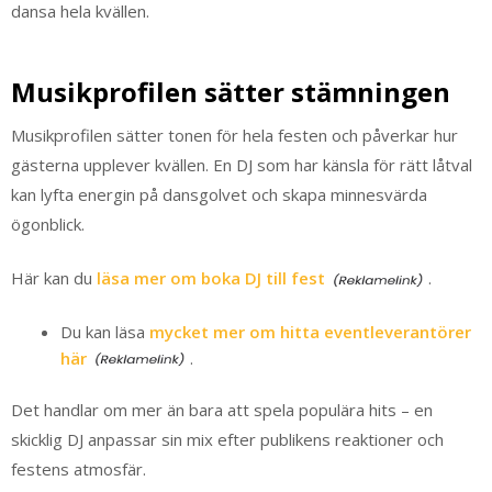
dansa hela kvällen.
Musikprofilen sätter stämningen
Musikprofilen sätter tonen för hela festen och påverkar hur
gästerna upplever kvällen. En DJ som har känsla för rätt låtval
kan lyfta energin på dansgolvet och skapa minnesvärda
ögonblick.
Här kan du
läsa mer om boka DJ till fest
.
Du kan läsa
mycket mer om hitta eventleverantörer
här
.
Det handlar om mer än bara att spela populära hits – en
skicklig DJ anpassar sin mix efter publikens reaktioner och
festens atmosfär.