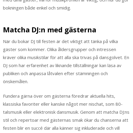
bokningen både enkel och smidig.
Matcha DJ:n med gästerna
När du bokar DJ till festen är det viktigt att tänka på vilka
gäster som kommer. Olika åldersgrupper och intressen
kräver olika musikstilar för att alla ska trivas på dansgolvet. En
DJ som har erfarenhet av liknande tillställningar kan läsa av
publiken och anpassa låtvalen efter stämningen och
önskemålen.
Fundera gärna över om gästerna föredrar aktuella hits,
klassiska favoriter eller kanske något mer nischat, som 80-
talsmusik eller elektronisk dansmusik. Genom att matcha DJ:ns
stil och repertoar med gästernas smak ökar du chanserna att
festen blir en succé där alla känner sig inkluderade och vill