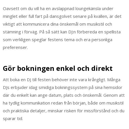
Oavsett om du vill ha en avslappnad loungekänsla under
minglet eller full fart på dansgolvet senare på kvällen, är det
viktigt att kommunicera dina önskemål om musikstil och
stämning i förväg. På så sätt kan DJ:n förbereda en spellista
som verkligen speglar festens tema och era personliga
preferenser.
Gör bokningen enkel och direkt
Att boka en DJ till festen behöver inte vara krångligt. Många
DJs erbjuder idag smidiga bokningssystem på sina hemsidor
där du enkelt kan ange datum, plats och önskemål. Genom att
ha tydlig kommunikation redan från början, både om musikstil
och praktiska detaljer, minskar risken för missförstånd och du
sparar tid.