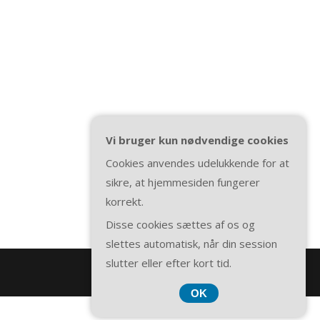
Vi bruger kun nødvendige cookies
Cookies anvendes udelukkende for at
sikre, at hjemmesiden fungerer
korrekt.
Disse cookies sættes af os og
slettes automatisk, når din session
slutter eller efter kort tid.
OK