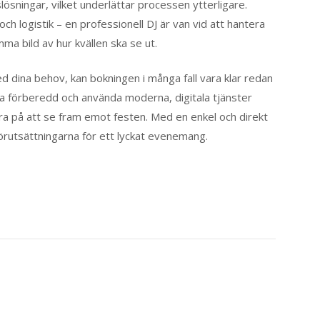
lösningar, vilket underlättar processen ytterligare.
och logistik – en professionell DJ är van vid att hantera
amma bild av hur kvällen ska se ut.
d dina behov, kan bokningen i många fall vara klar redan
ra förberedd och använda moderna, digitala tjänster
era på att se fram emot festen. Med en enkel och direkt
örutsättningarna för ett lyckat evenemang.