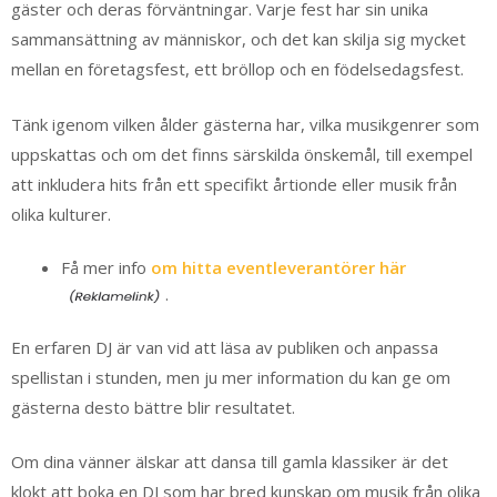
gäster och deras förväntningar. Varje fest har sin unika
sammansättning av människor, och det kan skilja sig mycket
mellan en företagsfest, ett bröllop och en födelsedagsfest.
Tänk igenom vilken ålder gästerna har, vilka musikgenrer som
uppskattas och om det finns särskilda önskemål, till exempel
att inkludera hits från ett specifikt årtionde eller musik från
olika kulturer.
Få mer info
om hitta eventleverantörer här
.
En erfaren DJ är van vid att läsa av publiken och anpassa
spellistan i stunden, men ju mer information du kan ge om
gästerna desto bättre blir resultatet.
Om dina vänner älskar att dansa till gamla klassiker är det
klokt att boka en DJ som har bred kunskap om musik från olika