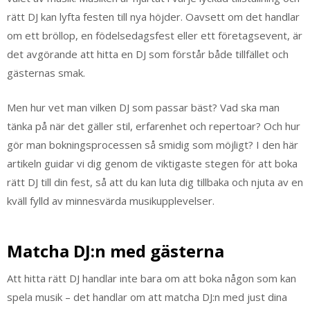
rätt DJ kan lyfta festen till nya höjder. Oavsett om det handlar
om ett bröllop, en födelsedagsfest eller ett företagsevent, är
det avgörande att hitta en DJ som förstår både tillfället och
gästernas smak.
Men hur vet man vilken DJ som passar bäst? Vad ska man
tänka på när det gäller stil, erfarenhet och repertoar? Och hur
gör man bokningsprocessen så smidig som möjligt? I den här
artikeln guidar vi dig genom de viktigaste stegen för att boka
rätt DJ till din fest, så att du kan luta dig tillbaka och njuta av en
kväll fylld av minnesvärda musikupplevelser.
Matcha DJ:n med gästerna
Att hitta rätt DJ handlar inte bara om att boka någon som kan
spela musik – det handlar om att matcha DJ:n med just dina