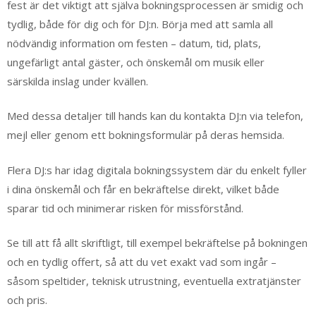
fest är det viktigt att själva bokningsprocessen är smidig och
tydlig, både för dig och för DJ:n. Börja med att samla all
nödvändig information om festen – datum, tid, plats,
ungefärligt antal gäster, och önskemål om musik eller
särskilda inslag under kvällen.
Med dessa detaljer till hands kan du kontakta DJ:n via telefon,
mejl eller genom ett bokningsformulär på deras hemsida.
Flera DJ:s har idag digitala bokningssystem där du enkelt fyller
i dina önskemål och får en bekräftelse direkt, vilket både
sparar tid och minimerar risken för missförstånd.
Se till att få allt skriftligt, till exempel bekräftelse på bokningen
och en tydlig offert, så att du vet exakt vad som ingår –
såsom speltider, teknisk utrustning, eventuella extratjänster
och pris.