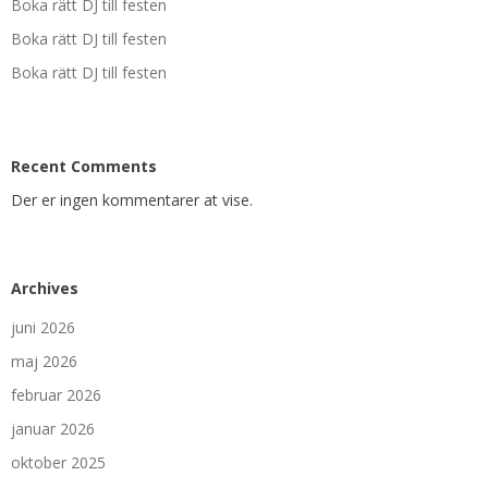
Boka rätt DJ till festen
Boka rätt DJ till festen
Boka rätt DJ till festen
Recent Comments
Der er ingen kommentarer at vise.
Archives
juni 2026
maj 2026
februar 2026
januar 2026
oktober 2025