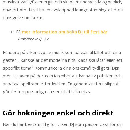
musikval kan lyfta energin och skapa minnesvärda ögonblick,
oavsett om du vill ha en avslappnad loungestämning eller ett
dansgolv som kokar.
Få
mer information om boka DJ till fest här
>>
Fundera på vilken typ av musik som passar tillfället och dina
gäster – kanske är det moderna hits, klassiska låtar eller ett
specifikt tema? Kommunicera dina önskemål tydligt till DJ:n,
men lita även på deras erfarenhet att känna av publiken och
anpassa spellistan efter kvällen. En genomtänkt musikprofil
gör festen personlig och ser till att alla trivs.
Gör bokningen enkel och direkt
När du har bestämt dig för vilken DJ som passar bäst för din