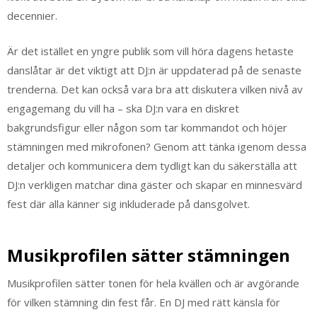
decennier.
Är det istället en yngre publik som vill höra dagens hetaste
danslåtar är det viktigt att DJ:n är uppdaterad på de senaste
trenderna. Det kan också vara bra att diskutera vilken nivå av
engagemang du vill ha – ska DJ:n vara en diskret
bakgrundsfigur eller någon som tar kommandot och höjer
stämningen med mikrofonen? Genom att tänka igenom dessa
detaljer och kommunicera dem tydligt kan du säkerställa att
DJ:n verkligen matchar dina gäster och skapar en minnesvärd
fest där alla känner sig inkluderade på dansgolvet.
Musikprofilen sätter stämningen
Musikprofilen sätter tonen för hela kvällen och är avgörande
för vilken stämning din fest får. En DJ med rätt känsla för