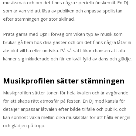
musiksmak och om det finns några speciella önskemål. En DJ
som är van vid att läsa av publiken och anpassa spellistan
efter stämningen gör stor skillnad.
Prata gärna med DJ:n i förväg om vilken typ av musik som
brukar gå hem hos dina gäster och om det finns några låtar ni
absolut vill ha eller undvika. På så sätt ökar chansen att alla
känner sig inkluderade och får en kväll fylld av dans och glädje.
Musikprofilen sätter stämningen
Musikprofilen sätter tonen för hela kvällen och är avgörande
för att skapa rätt atmosfär på festen. En DJ med känsla för
detaljer anpassar låtvalen efter både tillfälle och publik, och
kan sömlöst växla mellan olika musikstilar för att hålla energin
och glädjen på topp.