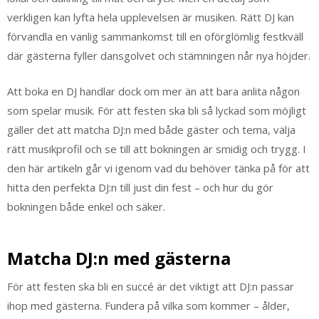
verkligen kan lyfta hela upplevelsen är musiken. Rätt DJ kan
förvandla en vanlig sammankomst till en oförglömlig festkväll
där gästerna fyller dansgolvet och stämningen når nya höjder.
Att boka en DJ handlar dock om mer än att bara anlita någon
som spelar musik. För att festen ska bli så lyckad som möjligt
gäller det att matcha DJ:n med både gäster och tema, välja
rätt musikprofil och se till att bokningen är smidig och trygg. I
den här artikeln går vi igenom vad du behöver tänka på för att
hitta den perfekta DJ:n till just din fest – och hur du gör
bokningen både enkel och säker.
Matcha DJ:n med gästerna
För att festen ska bli en succé är det viktigt att DJ:n passar
ihop med gästerna. Fundera på vilka som kommer – ålder,