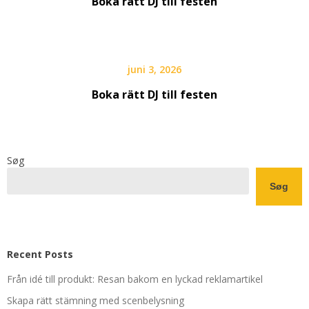
Boka rätt DJ till festen
juni 3, 2026
Boka rätt DJ till festen
Søg
Søg
Recent Posts
Från idé till produkt: Resan bakom en lyckad reklamartikel
Skapa rätt stämning med scenbelysning