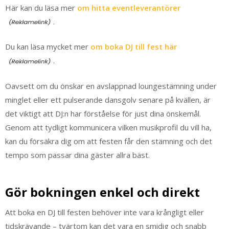
Här kan du läsa mer
om hitta eventleverantörer
.
Du kan läsa mycket mer
om boka DJ till fest här
.
Oavsett om du önskar en avslappnad loungestämning under
minglet eller ett pulserande dansgolv senare på kvällen, är
det viktigt att DJ:n har förståelse för just dina önskemål.
Genom att tydligt kommunicera vilken musikprofil du vill ha,
kan du försäkra dig om att festen får den stämning och det
tempo som passar dina gäster allra bäst.
Gör bokningen enkel och direkt
Att boka en DJ till festen behöver inte vara krångligt eller
tidskrävande – tvärtom kan det vara en smidig och snabb