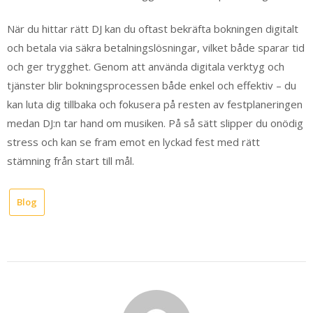
När du hittar rätt DJ kan du oftast bekräfta bokningen digitalt
och betala via säkra betalningslösningar, vilket både sparar tid
och ger trygghet. Genom att använda digitala verktyg och
tjänster blir bokningsprocessen både enkel och effektiv – du
kan luta dig tillbaka och fokusera på resten av festplaneringen
medan DJ:n tar hand om musiken. På så sätt slipper du onödig
stress och kan se fram emot en lyckad fest med rätt
stämning från start till mål.
Blog