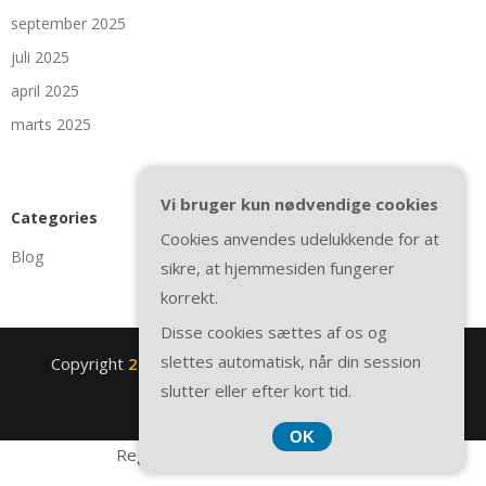
september 2025
juli 2025
april 2025
marts 2025
Vi bruger kun nødvendige cookies
Categories
Cookies anvendes udelukkende for at
Blog
sikre, at hjemmesiden fungerer
korrekt.
Disse cookies sættes af os og
slettes automatisk, når din session
Copyright
2nite.se
. All rights reserved.
| Theme by
slutter eller efter kort tid.
SuperbThemes
OK
Registreringsnummer 374 077 39