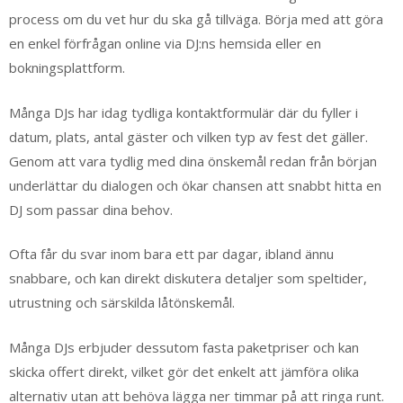
process om du vet hur du ska gå tillväga. Börja med att göra
en enkel förfrågan online via DJ:ns hemsida eller en
bokningsplattform.
Många DJs har idag tydliga kontaktformulär där du fyller i
datum, plats, antal gäster och vilken typ av fest det gäller.
Genom att vara tydlig med dina önskemål redan från början
underlättar du dialogen och ökar chansen att snabbt hitta en
DJ som passar dina behov.
Ofta får du svar inom bara ett par dagar, ibland ännu
snabbare, och kan direkt diskutera detaljer som speltider,
utrustning och särskilda låtönskemål.
Många DJs erbjuder dessutom fasta paketpriser och kan
skicka offert direkt, vilket gör det enkelt att jämföra olika
alternativ utan att behöva lägga ner timmar på att ringa runt.