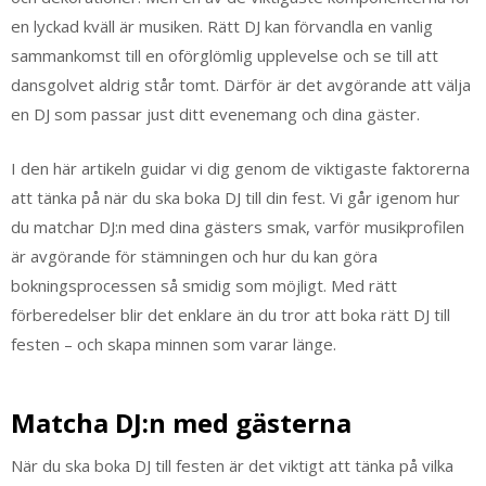
en lyckad kväll är musiken. Rätt DJ kan förvandla en vanlig
sammankomst till en oförglömlig upplevelse och se till att
dansgolvet aldrig står tomt. Därför är det avgörande att välja
en DJ som passar just ditt evenemang och dina gäster.
I den här artikeln guidar vi dig genom de viktigaste faktorerna
att tänka på när du ska boka DJ till din fest. Vi går igenom hur
du matchar DJ:n med dina gästers smak, varför musikprofilen
är avgörande för stämningen och hur du kan göra
bokningsprocessen så smidig som möjligt. Med rätt
förberedelser blir det enklare än du tror att boka rätt DJ till
festen – och skapa minnen som varar länge.
Matcha DJ:n med gästerna
När du ska boka DJ till festen är det viktigt att tänka på vilka