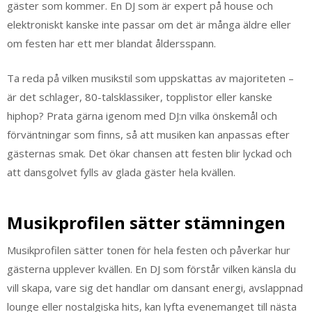
gäster som kommer. En DJ som är expert på house och
elektroniskt kanske inte passar om det är många äldre eller
om festen har ett mer blandat åldersspann.
Ta reda på vilken musikstil som uppskattas av majoriteten –
är det schlager, 80-talsklassiker, topplistor eller kanske
hiphop? Prata gärna igenom med DJ:n vilka önskemål och
förväntningar som finns, så att musiken kan anpassas efter
gästernas smak. Det ökar chansen att festen blir lyckad och
att dansgolvet fylls av glada gäster hela kvällen.
Musikprofilen sätter stämningen
Musikprofilen sätter tonen för hela festen och påverkar hur
gästerna upplever kvällen. En DJ som förstår vilken känsla du
vill skapa, vare sig det handlar om dansant energi, avslappnad
lounge eller nostalgiska hits, kan lyfta evenemanget till nästa