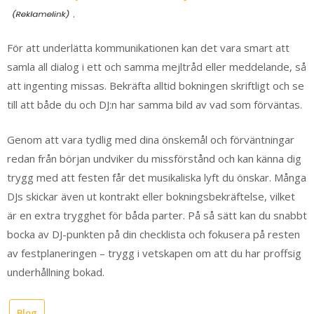
.
För att underlätta kommunikationen kan det vara smart att
samla all dialog i ett och samma mejltråd eller meddelande, så
att ingenting missas. Bekräfta alltid bokningen skriftligt och se
till att både du och DJ:n har samma bild av vad som förväntas.
Genom att vara tydlig med dina önskemål och förväntningar
redan från början undviker du missförstånd och kan känna dig
trygg med att festen får det musikaliska lyft du önskar. Många
DJs skickar även ut kontrakt eller bokningsbekräftelse, vilket
är en extra trygghet för båda parter. På så sätt kan du snabbt
bocka av DJ-punkten på din checklista och fokusera på resten
av festplaneringen – trygg i vetskapen om att du har proffsig
underhållning bokad.
Blog