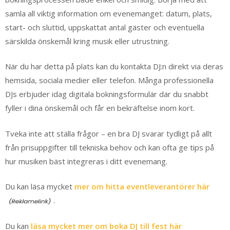
samla all viktig information om evenemanget: datum, plats,
start- och sluttid, uppskattat antal gäster och eventuella
särskilda önskemål kring musik eller utrustning.
När du har detta på plats kan du kontakta DJ:n direkt via deras
hemsida, sociala medier eller telefon. Många professionella
DJs erbjuder idag digitala bokningsformulär där du snabbt
fyller i dina önskemål och får en bekräftelse inom kort.
Tveka inte att ställa frågor – en bra DJ svarar tydligt på allt
från prisuppgifter till tekniska behov och kan ofta ge tips på
hur musiken bäst integreras i ditt evenemang.
Du kan läsa mycket
mer om hitta eventleverantörer här
.
Du kan
läsa mycket mer om boka DJ till fest här