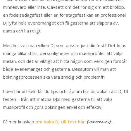
minnesvärd eller inte. Oavsett om det rör sig om ett bröllop,
en födelsedagsfest eller en företagsfest kan en professionell
DJ lyfta hela evenemanget och få gästerna att slappna av,
dansa och ha roligt.
Men hur vet man vilken DJ som passar just din fest? Det finns
många olika stilar, personligheter och musikprofiler att välja
mellan, och det är viktigt att hitta någon som verkligen förstår
både evenemanget och gästerna. Dessutom vill man att
bokningsprocessen ska vara smidig och problemfri.
I den här artikeln får du tips och råd om hur du bokar rätt DJ till
festen – från att matcha DJ:n med gästerna till att välja
musikprofil och göra bokningen enkel och effektiv.
Få mer kunskap
om boka DJ till fest här
.