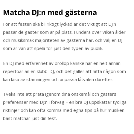
Matcha DJ:n med gästerna
För att festen ska bli riktigt lyckad är det viktigt att DJ:n
passar de gäster som är på plats. Fundera över vilken ålder
och musiksmak majoriteten av gästerna har, och välj en DJ
som är van att spela för just den typen av publik.
En DJ med erfarenhet av bröllop kanske har en helt annan
repertoar än en klubb-DJ, och det gäller att hitta någon som
kan läsa av stämningen och anpassa låtvalen därefter.
Tveka inte att prata igenom dina önskemål och gästers
preferenser med DJ:n i förväg – en bra DJ uppskattar tydliga
riktlinjer och kan ofta komma med egna tips på hur musiken
bäst matchar just din fest.