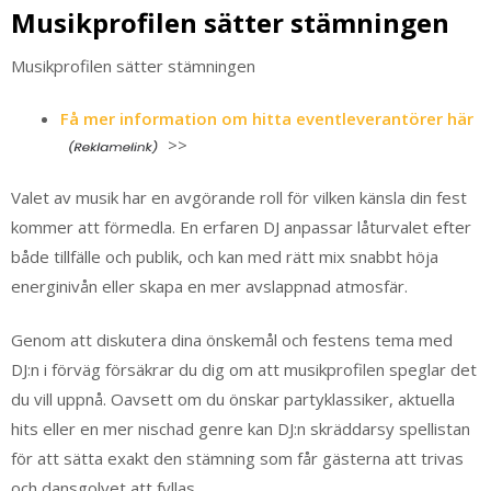
Musikprofilen sätter stämningen
Musikprofilen sätter stämningen
Få mer information om hitta eventleverantörer här
>>
Valet av musik har en avgörande roll för vilken känsla din fest
kommer att förmedla. En erfaren DJ anpassar låturvalet efter
både tillfälle och publik, och kan med rätt mix snabbt höja
energinivån eller skapa en mer avslappnad atmosfär.
Genom att diskutera dina önskemål och festens tema med
DJ:n i förväg försäkrar du dig om att musikprofilen speglar det
du vill uppnå. Oavsett om du önskar partyklassiker, aktuella
hits eller en mer nischad genre kan DJ:n skräddarsy spellistan
för att sätta exakt den stämning som får gästerna att trivas
och dansgolvet att fyllas.