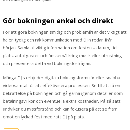
Gör bokningen enkel och direkt
För att göra bokningen smidig och problemfri är det viktigt att
ha en tydlig och rak kommunikation med DJ:n redan från
början. Samla all viktig information om festen – datum, tid,
plats, antal gäster och önskemål kring musik eller utrustning –
och presentera detta vid bokningsförfrågan.
Många DJ:s erbjuder digitala bokningsformulär eller snabba
videosamtal för att effektivisera processen. Se till att få en
bekräftelse på bokningen och gå gärna igenom detaljer som
betalningsvillkor och eventuella extra kostnader. På så sätt
undviker du missförstånd och kan fokusera på att se fram
emot en lyckad fest med rätt DJ på plats.