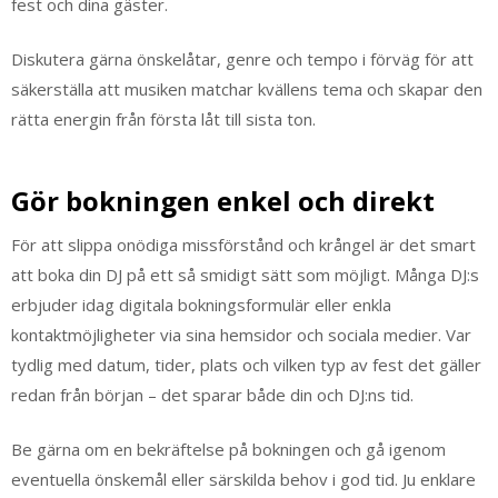
fest och dina gäster.
Diskutera gärna önskelåtar, genre och tempo i förväg för att
säkerställa att musiken matchar kvällens tema och skapar den
rätta energin från första låt till sista ton.
Gör bokningen enkel och direkt
För att slippa onödiga missförstånd och krångel är det smart
att boka din DJ på ett så smidigt sätt som möjligt. Många DJ:s
erbjuder idag digitala bokningsformulär eller enkla
kontaktmöjligheter via sina hemsidor och sociala medier. Var
tydlig med datum, tider, plats och vilken typ av fest det gäller
redan från början – det sparar både din och DJ:ns tid.
Be gärna om en bekräftelse på bokningen och gå igenom
eventuella önskemål eller särskilda behov i god tid. Ju enklare