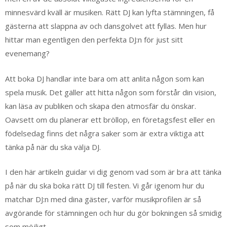
minnesvärd kväll är musiken. Rätt DJ kan lyfta stämningen, få
gästerna att slappna av och dansgolvet att fyllas. Men hur
hittar man egentligen den perfekta DJ:n för just sitt
evenemang?
Att boka DJ handlar inte bara om att anlita någon som kan
spela musik. Det gäller att hitta någon som förstår din vision,
kan läsa av publiken och skapa den atmosfär du önskar.
Oavsett om du planerar ett bröllop, en företagsfest eller en
födelsedag finns det några saker som är extra viktiga att
tänka på när du ska välja DJ.
I den här artikeln guidar vi dig genom vad som är bra att tänka
på när du ska boka rätt DJ till festen. Vi går igenom hur du
matchar DJ:n med dina gäster, varför musikprofilen är så
avgörande för stämningen och hur du gör bokningen så smidig
som möjligt.