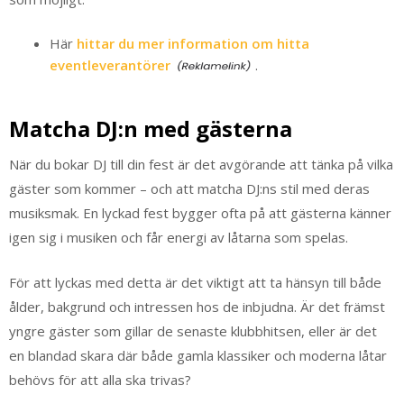
Här
hittar du mer information om hitta
eventleverantörer
.
Matcha DJ:n med gästerna
När du bokar DJ till din fest är det avgörande att tänka på vilka
gäster som kommer – och att matcha DJ:ns stil med deras
musiksmak. En lyckad fest bygger ofta på att gästerna känner
igen sig i musiken och får energi av låtarna som spelas.
För att lyckas med detta är det viktigt att ta hänsyn till både
ålder, bakgrund och intressen hos de inbjudna. Är det främst
yngre gäster som gillar de senaste klubbhitsen, eller är det
en blandad skara där både gamla klassiker och moderna låtar
behövs för att alla ska trivas?