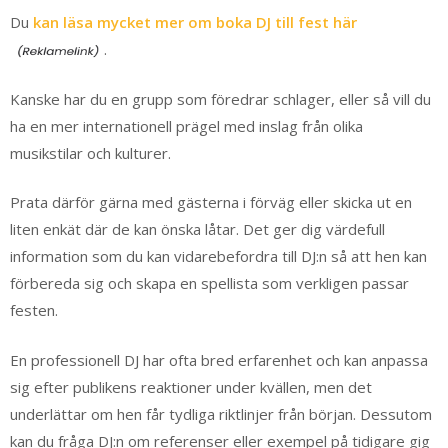
Du
kan läsa mycket mer om boka DJ till fest här
.
Kanske har du en grupp som föredrar schlager, eller så vill du
ha en mer internationell prägel med inslag från olika
musikstilar och kulturer.
Prata därför gärna med gästerna i förväg eller skicka ut en
liten enkät där de kan önska låtar. Det ger dig värdefull
information som du kan vidarebefordra till DJ:n så att hen kan
förbereda sig och skapa en spellista som verkligen passar
festen.
En professionell DJ har ofta bred erfarenhet och kan anpassa
sig efter publikens reaktioner under kvällen, men det
underlättar om hen får tydliga riktlinjer från början. Dessutom
kan du fråga DJ:n om referenser eller exempel på tidigare gig