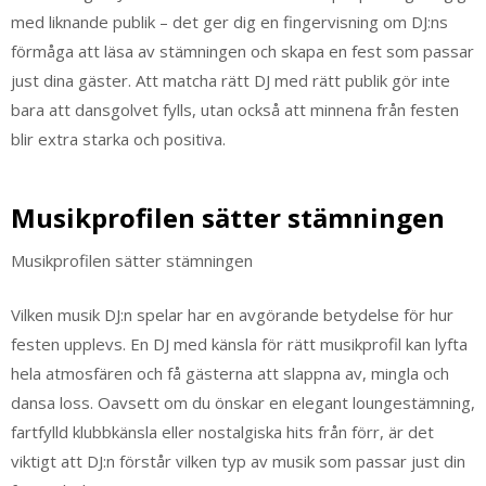
med liknande publik – det ger dig en fingervisning om DJ:ns
förmåga att läsa av stämningen och skapa en fest som passar
just dina gäster. Att matcha rätt DJ med rätt publik gör inte
bara att dansgolvet fylls, utan också att minnena från festen
blir extra starka och positiva.
Musikprofilen sätter stämningen
Musikprofilen sätter stämningen
Vilken musik DJ:n spelar har en avgörande betydelse för hur
festen upplevs. En DJ med känsla för rätt musikprofil kan lyfta
hela atmosfären och få gästerna att slappna av, mingla och
dansa loss. Oavsett om du önskar en elegant loungestämning,
fartfylld klubbkänsla eller nostalgiska hits från förr, är det
viktigt att DJ:n förstår vilken typ av musik som passar just din