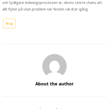
och tydligare bokningsprocessen är, desto större chans att
allt flyter på utan problem när festen väl drar igång.
Blog
About the author