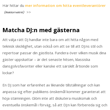
Här hittar du
mer information om hitta eventleverantörer
>>
Matcha DJ:n med gästerna
Att välja rätt DJ handlar inte bara om att hitta någon med
teknisk skicklighet, utan också om att se till att DJ:ns stil och
repertoar passar din gästlista. Fundera över vilken musik dina
gäster uppskattar – är det senaste hitsen, klassiska
dansgolvsfavoriter eller kanske ett särskilt årtionde som
lockar?
En DJ som har erfarenhet av liknande tillställningar och kan
anpassa sig efter publikens önskemål kommer garanterat att
höja stämningen. Glöm inte att diskutera musiksmak och
eventuella önskemål i förväg, så att DJ:n kan förbereda sig och