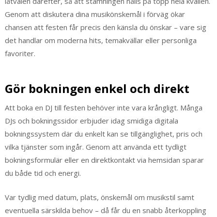
låtvalen därefter, så att stämningen hålls på topp hela kvällen.
Genom att diskutera dina musikönskemål i förväg ökar
chansen att festen får precis den känsla du önskar – vare sig
det handlar om moderna hits, temakvällar eller personliga
favoriter.
Gör bokningen enkel och direkt
Att boka en DJ till festen behöver inte vara krångligt. Många
DJs och bokningssidor erbjuder idag smidiga digitala
bokningssystem där du enkelt kan se tillgänglighet, pris och
vilka tjänster som ingår. Genom att använda ett tydligt
bokningsformulär eller en direktkontakt via hemsidan sparar
du både tid och energi.
Var tydlig med datum, plats, önskemål om musikstil samt
eventuella särskilda behov – då får du en snabb återkoppling