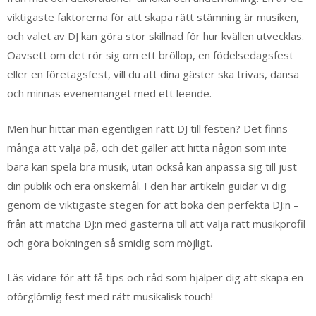
viktigaste faktorerna för att skapa rätt stämning är musiken,
och valet av DJ kan göra stor skillnad för hur kvällen utvecklas.
Oavsett om det rör sig om ett bröllop, en födelsedagsfest
eller en företagsfest, vill du att dina gäster ska trivas, dansa
och minnas evenemanget med ett leende.
Men hur hittar man egentligen rätt DJ till festen? Det finns
många att välja på, och det gäller att hitta någon som inte
bara kan spela bra musik, utan också kan anpassa sig till just
din publik och era önskemål. I den här artikeln guidar vi dig
genom de viktigaste stegen för att boka den perfekta DJ:n –
från att matcha DJ:n med gästerna till att välja rätt musikprofil
och göra bokningen så smidig som möjligt.
Läs vidare för att få tips och råd som hjälper dig att skapa en
oförglömlig fest med rätt musikalisk touch!