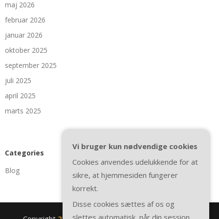
maj 2026
februar 2026
januar 2026
oktober 2025
september 2025
juli 2025
april 2025
marts 2025
Vi bruger kun nødvendige cookies
Categories
Cookies anvendes udelukkende for at
Blog
sikre, at hjemmesiden fungerer
korrekt.
Disse cookies sættes af os og
slettes automatisk, når din session
Copyright
2nite.se
. All rights reserved.
| Theme by