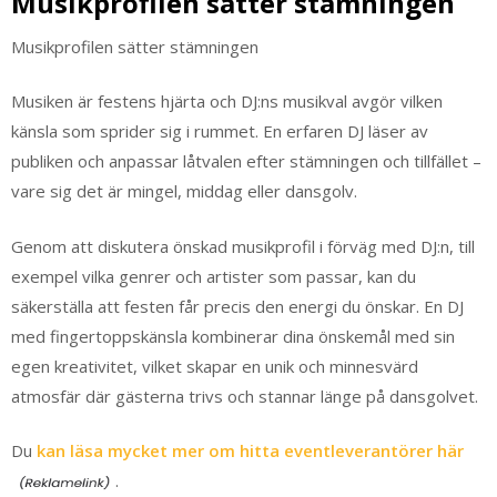
Musikprofilen sätter stämningen
Musikprofilen sätter stämningen
Musiken är festens hjärta och DJ:ns musikval avgör vilken
känsla som sprider sig i rummet. En erfaren DJ läser av
publiken och anpassar låtvalen efter stämningen och tillfället –
vare sig det är mingel, middag eller dansgolv.
Genom att diskutera önskad musikprofil i förväg med DJ:n, till
exempel vilka genrer och artister som passar, kan du
säkerställa att festen får precis den energi du önskar. En DJ
med fingertoppskänsla kombinerar dina önskemål med sin
egen kreativitet, vilket skapar en unik och minnesvärd
atmosfär där gästerna trivs och stannar länge på dansgolvet.
Du
kan läsa mycket mer om hitta eventleverantörer här
.