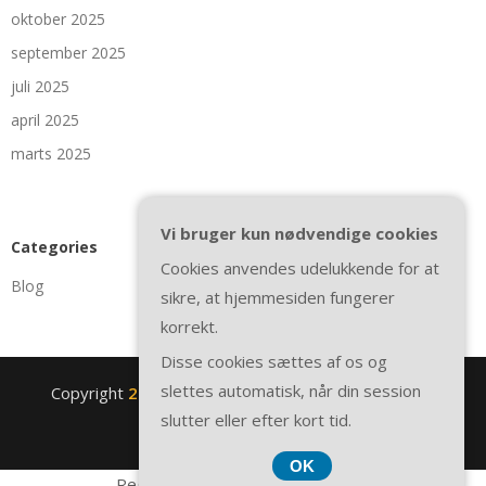
oktober 2025
september 2025
juli 2025
april 2025
marts 2025
Vi bruger kun nødvendige cookies
Categories
Cookies anvendes udelukkende for at
Blog
sikre, at hjemmesiden fungerer
korrekt.
Disse cookies sættes af os og
slettes automatisk, når din session
Copyright
2nite.se
. All rights reserved.
| Theme by
slutter eller efter kort tid.
SuperbThemes
OK
Registreringsnummer 374 077 39