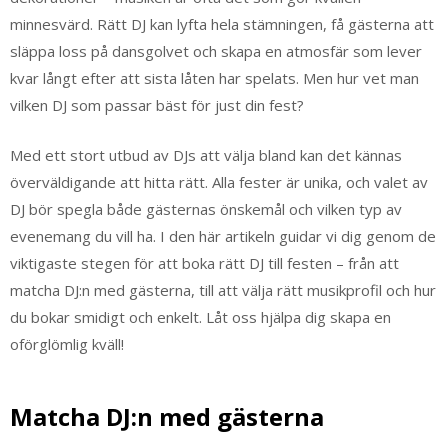
minnesvärd. Rätt DJ kan lyfta hela stämningen, få gästerna att
släppa loss på dansgolvet och skapa en atmosfär som lever
kvar långt efter att sista låten har spelats. Men hur vet man
vilken DJ som passar bäst för just din fest?
Med ett stort utbud av DJs att välja bland kan det kännas
överväldigande att hitta rätt. Alla fester är unika, och valet av
DJ bör spegla både gästernas önskemål och vilken typ av
evenemang du vill ha. I den här artikeln guidar vi dig genom de
viktigaste stegen för att boka rätt DJ till festen – från att
matcha DJ:n med gästerna, till att välja rätt musikprofil och hur
du bokar smidigt och enkelt. Låt oss hjälpa dig skapa en
oförglömlig kväll!
Matcha DJ:n med gästerna