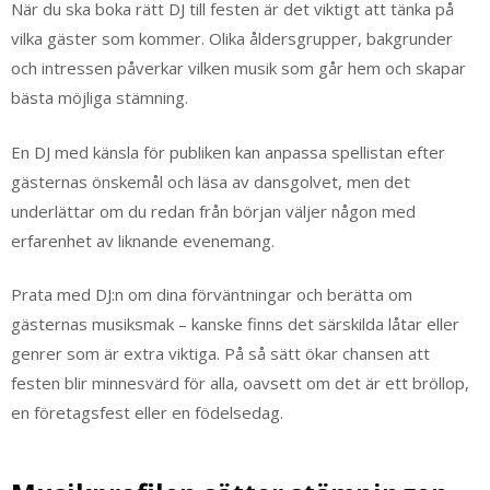
När du ska boka rätt DJ till festen är det viktigt att tänka på
vilka gäster som kommer. Olika åldersgrupper, bakgrunder
och intressen påverkar vilken musik som går hem och skapar
bästa möjliga stämning.
En DJ med känsla för publiken kan anpassa spellistan efter
gästernas önskemål och läsa av dansgolvet, men det
underlättar om du redan från början väljer någon med
erfarenhet av liknande evenemang.
Prata med DJ:n om dina förväntningar och berätta om
gästernas musiksmak – kanske finns det särskilda låtar eller
genrer som är extra viktiga. På så sätt ökar chansen att
festen blir minnesvärd för alla, oavsett om det är ett bröllop,
en företagsfest eller en födelsedag.