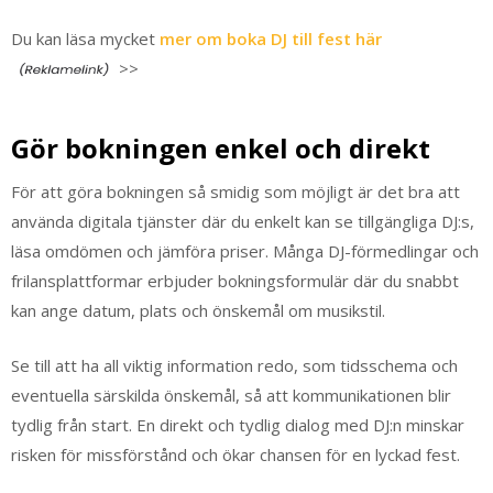
Du kan läsa mycket
mer om boka DJ till fest här
>>
Gör bokningen enkel och direkt
För att göra bokningen så smidig som möjligt är det bra att
använda digitala tjänster där du enkelt kan se tillgängliga DJ:s,
läsa omdömen och jämföra priser. Många DJ-förmedlingar och
frilansplattformar erbjuder bokningsformulär där du snabbt
kan ange datum, plats och önskemål om musikstil.
Se till att ha all viktig information redo, som tidsschema och
eventuella särskilda önskemål, så att kommunikationen blir
tydlig från start. En direkt och tydlig dialog med DJ:n minskar
risken för missförstånd och ökar chansen för en lyckad fest.