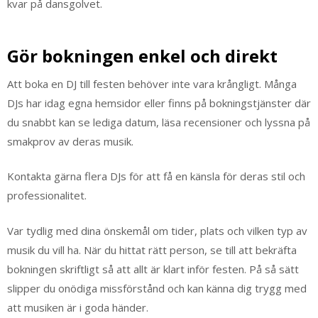
kvar på dansgolvet.
Gör bokningen enkel och direkt
Att boka en DJ till festen behöver inte vara krångligt. Många
DJs har idag egna hemsidor eller finns på bokningstjänster där
du snabbt kan se lediga datum, läsa recensioner och lyssna på
smakprov av deras musik.
Kontakta gärna flera DJs för att få en känsla för deras stil och
professionalitet.
Var tydlig med dina önskemål om tider, plats och vilken typ av
musik du vill ha. När du hittat rätt person, se till att bekräfta
bokningen skriftligt så att allt är klart inför festen. På så sätt
slipper du onödiga missförstånd och kan känna dig trygg med
att musiken är i goda händer.