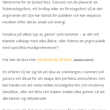
faktorerna för en lyckad fest. Oavsett om du planerar en
födelsedagsfest, ett bröllop eller en företagsfest så är det
avgörande att DJ:n har känsla för publiken och kan anpassa
musiken efter deras smak och energi.
Fundera på vilken typ av gäster som kommer – är det ett
blandat sällskap med olika åldrar, eller främst en yngre publik
med specifika musikpreferenser?
Här kan du läsa mer
om boka DJ till fest
.
En erfaren DJ tar sig tid att läsa av stämningen i rummet och
justera sitt låtval för att skapa den perfekta atmosfären. Det
kan handla om att växla mellan nostalgiska hits och moderna
danslåtar, eller att hitta rätt balans mellan olika genrer så att
alla känner sig inkluderade.