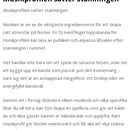
Musikprofilen sätter stämningen
Musiken är en av de viktigaste ingredienserna för att skapa
rätt atmosfär på festen. En DJ med fingertoppskänsla för
musikprofilen kan läsa av publiken och anpassa låtvalen efter
stämningen i rummet.
Det handlar inte bara om att spela de senaste hitsen, utan om
att bygga upp en känsla som passar just ditt evenemang –
vare sig det är en avslappnad mingelfest, ett bröllop eller en
energifylld danskväll.
Genom att i förväg diskutera vilken musikstil och vilka specifika
låtar du vill höra, kan DJ:n skapa en spellista som gör att både
du och dina gäster känner er inkluderade och upplyfta. Rätt
musikprofil gör festen minnesvärd och får alla att vilja stanna