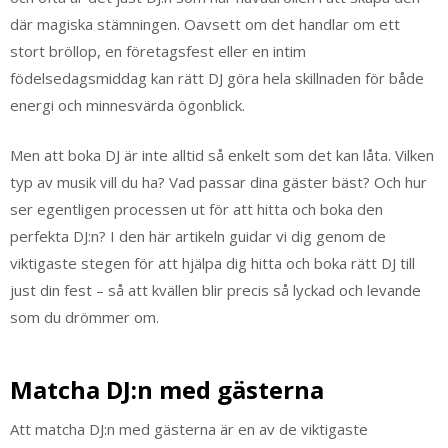
där magiska stämningen. Oavsett om det handlar om ett
stort bröllop, en företagsfest eller en intim
födelsedagsmiddag kan rätt DJ göra hela skillnaden för både
energi och minnesvärda ögonblick.
Men att boka DJ är inte alltid så enkelt som det kan låta. Vilken
typ av musik vill du ha? Vad passar dina gäster bäst? Och hur
ser egentligen processen ut för att hitta och boka den
perfekta DJ:n? I den här artikeln guidar vi dig genom de
viktigaste stegen för att hjälpa dig hitta och boka rätt DJ till
just din fest – så att kvällen blir precis så lyckad och levande
som du drömmer om.
Matcha DJ:n med gästerna
Att matcha DJ:n med gästerna är en av de viktigaste