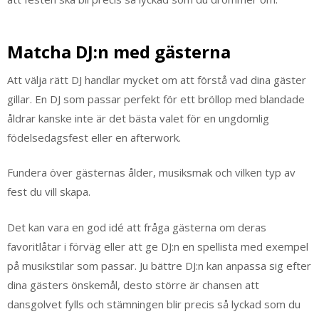
Matcha DJ:n med gästerna
Att välja rätt DJ handlar mycket om att förstå vad dina gäster
gillar. En DJ som passar perfekt för ett bröllop med blandade
åldrar kanske inte är det bästa valet för en ungdomlig
födelsedagsfest eller en afterwork.
Fundera över gästernas ålder, musiksmak och vilken typ av
fest du vill skapa.
Det kan vara en god idé att fråga gästerna om deras
favoritlåtar i förväg eller att ge DJ:n en spellista med exempel
på musikstilar som passar. Ju bättre DJ:n kan anpassa sig efter
dina gästers önskemål, desto större är chansen att
dansgolvet fylls och stämningen blir precis så lyckad som du