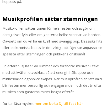
hoppats på.
Musikprofilen sätter stämningen
Musikprofilen sätter tonen för hela festen och avgör om
dansgolvet fylls eller om gästerna hellre stannar vid borden.
Oavsett om du vill ha en kväll med svängig pop, klassiska hits
eller elektroniska beats är det viktigt att DJ:n kan anpassa sin
spellista efter stämningen och publikens önskemål.
En erfaren DJ läser av rummet och förändrar musiken i takt
med att kvällen utvecklas, så att energin hålls uppe och
minnesvärda ögonblick skapas. När musikprofilen är rätt vald
blir festen mer personlig och engagerande – och det är ofta
musiken som gästerna minns längst efteråt.
Du kan läsa mycket
mer om boka DJ till fest här