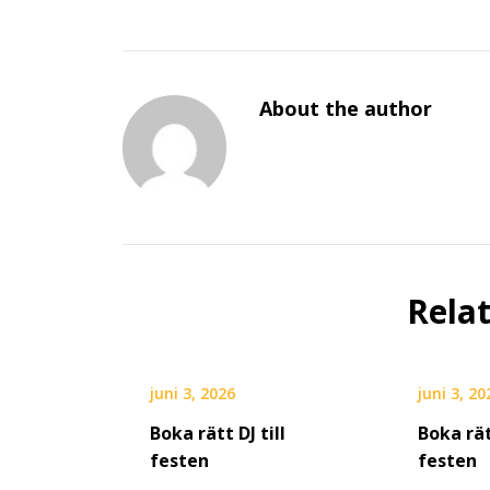
About the author
Rela
juni 3, 2026
juni 3, 20
Boka rätt DJ till
Boka rät
festen
festen