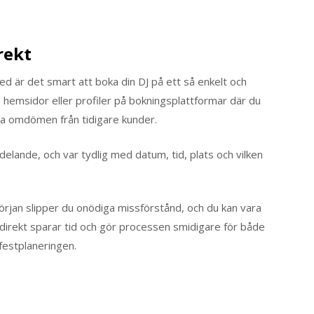
rekt
ed är det smart att boka din DJ på ett så enkelt och
a hemsidor eller profiler på bokningsplattformar där du
äsa omdömen från tidigare kunder.
delande, och var tydlig med datum, tid, plats och vilken
rjan slipper du onödiga missförstånd, och du kan vara
a direkt sparar tid och gör processen smidigare för både
 festplaneringen.