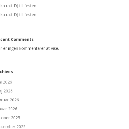
ka rätt DJ till festen
ka rätt DJ till festen
ecent Comments
r er ingen kommentarer at vise.
chives
ni 2026
j 2026
bruar 2026
nuar 2026
tober 2025
ptember 2025