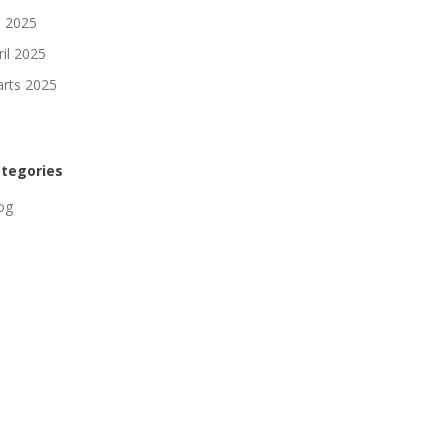
li 2025
ril 2025
rts 2025
tegories
og