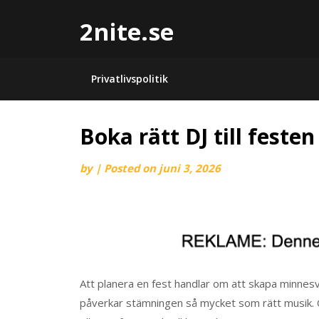
2nite.se
Privatlivspolitik
Boka rätt DJ till festen
by
|
Posted on
juni 3, 2026
Att planera en fest handlar om att skapa minnesv
påverkar stämningen så mycket som rätt musik. O