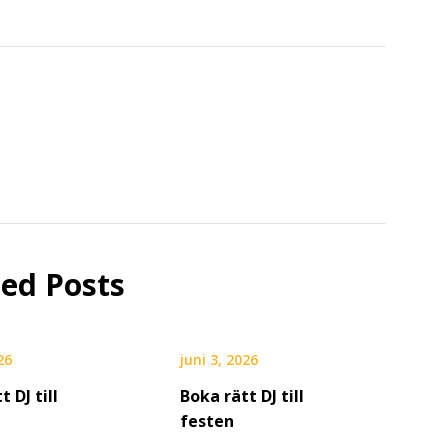
ted Posts
26
juni 3, 2026
t DJ till
Boka rätt DJ till
festen