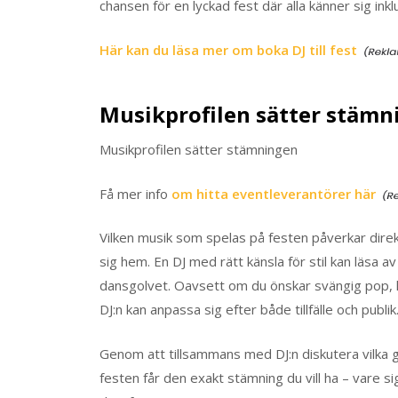
chansen för en lyckad fest där alla känner sig in
Här kan du läsa mer om boka DJ till fest
Musikprofilen sätter stämn
Musikprofilen sätter stämningen
Få mer info
om hitta eventleverantörer här
Vilken musik som spelas på festen påverkar dire
sig hem. En DJ med rätt känsla för stil kan läsa av
dansgolvet. Oavsett om du önskar svängig pop, kla
DJ:n kan anpassa sig efter både tillfälle och publik
Genom att tillsammans med DJ:n diskutera vilka g
festen får den exakt stämning du vill ha – vare si