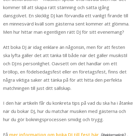
kommer till att skapa rätt stämning och sätta igång
dansgolvet. En skicklig DJ kan förvandla ett vanligt firande till
en minnesvärd kväll som gästerna sent kommer att glömma.
Men hur hittar man egentligen rätt DJ för sitt evenemang?
Att boka DJ är idag enklare än någonsin, men för att festen
ska lyfta gäller det att tänka till både när det gäller musikstil
och DJ:ns personlighet. Oavsett om det handlar om ett
bröllop, en födelsedagsfest eller en företagsfest, finns det
några viktiga saker att tänka på för att hitta den perfekta
matchningen till just ditt sällskap.
I den här artikeln får du konkreta tips på vad du ska ha i åtanke
när du bokar DJ, hur du matchar musiken med gästerna och
hur du gör bokningsprocessen smidig och trygg.
Få
mer information om boka DJ till fest här
.