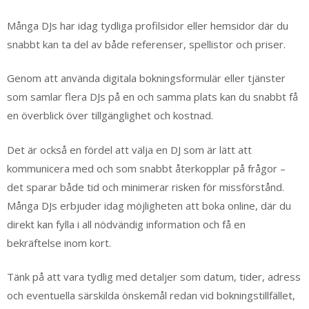
Många DJs har idag tydliga profilsidor eller hemsidor där du
snabbt kan ta del av både referenser, spellistor och priser.
Genom att använda digitala bokningsformulär eller tjänster
som samlar flera DJs på en och samma plats kan du snabbt få
en överblick över tillgänglighet och kostnad.
Det är också en fördel att välja en DJ som är lätt att
kommunicera med och som snabbt återkopplar på frågor –
det sparar både tid och minimerar risken för missförstånd.
Många DJs erbjuder idag möjligheten att boka online, där du
direkt kan fylla i all nödvändig information och få en
bekräftelse inom kort.
Tänk på att vara tydlig med detaljer som datum, tider, adress
och eventuella särskilda önskemål redan vid bokningstillfället,