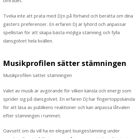
området.
Tveka inte att prata med DJ:n på förhand och berätta om dina
gästers preferenser. En erfaren DJ är lyhörd och anpassar
spellistan för att skapa bästa möjliga stämning och fylla
dansgolvet hela kvällen.
Musikprofilen sätter stämningen
Musikprofilen sätter stämningen
Valet av musik är avgörande för vilken känsla och energi som
sprider sig på dansgolvet. En erfaren DJ har fingertoppskänsla
för att läsa av publikens reaktioner och kan anpassa låtvalen
efter stämningen i rummet.
Oavsett om du vill ha en elegant loungestämning under