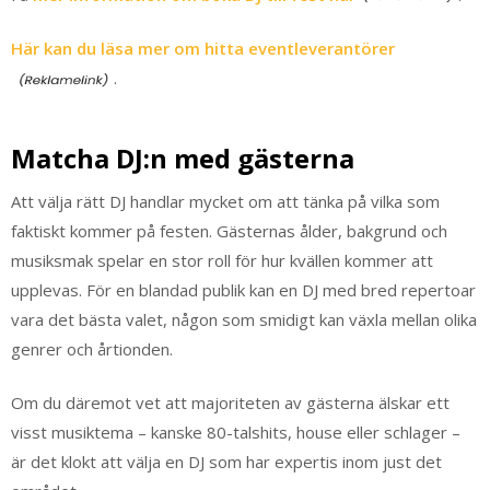
Här kan du läsa mer om hitta eventleverantörer
.
Matcha DJ:n med gästerna
Att välja rätt DJ handlar mycket om att tänka på vilka som
faktiskt kommer på festen. Gästernas ålder, bakgrund och
musiksmak spelar en stor roll för hur kvällen kommer att
upplevas. För en blandad publik kan en DJ med bred repertoar
vara det bästa valet, någon som smidigt kan växla mellan olika
genrer och årtionden.
Om du däremot vet att majoriteten av gästerna älskar ett
visst musiktema – kanske 80-talshits, house eller schlager –
är det klokt att välja en DJ som har expertis inom just det