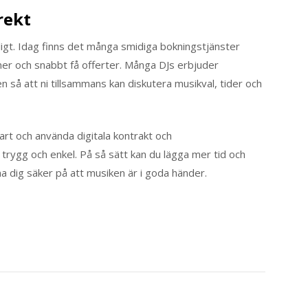
rekt
gligt. Idag finns det många smidiga bokningstjänster
oner och snabbt få offerter. Många DJs erbjuder
 så att ni tillsammans kan diskutera musikval, tider och
rt och använda digitala kontrakt och
trygg och enkel. På så sätt kan du lägga mer tid och
a dig säker på att musiken är i goda händer.