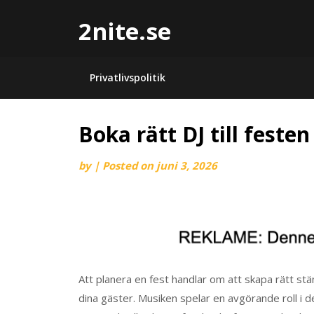
2nite.se
Privatlivspolitik
Boka rätt DJ till festen
by
|
Posted on
juni 3, 2026
Att planera en fest handlar om att skapa rätt s
dina gäster. Musiken spelar en avgörande roll i de