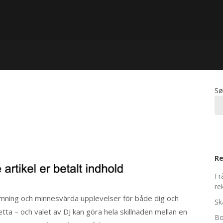
Sø
Re
Fr
re
tämning och minnesvärda upplevelser för både dig och
Sk
tta – och valet av DJ kan göra hela skillnaden mellan en
Bo