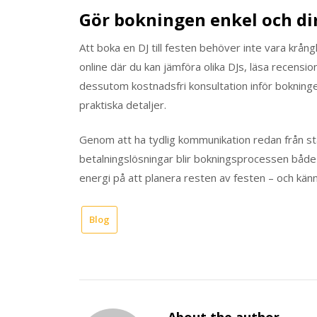
Gör bokningen enkel och di
Att boka en DJ till festen behöver inte vara krån
online där du kan jämföra olika DJs, läsa recensi
dessutom kostnadsfri konsultation inför bokningen
praktiska detaljer.
Genom att ha tydlig kommunikation redan från sta
betalningslösningar blir bokningsprocessen både 
energi på att planera resten av festen – och känn
Blog