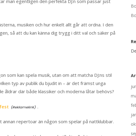
ittar man egentligen den perfekta DJ:n som passar just
Bo
Bo
sterna, musiken och hur enkelt allt går att ordna. I den
gen, så att du kan känna dig trygg i ditt val och säker på
R
De
ågon som kan spela musik, utan om att matcha DJ:ns stil
Ar
lken typ av publik du bjudit in – är det främst unga
ju
dade åldrar där både klassiker och moderna låtar behövs?
ma
fe
fest
.
ja
lt annan repertoar än någon som spelar på nattklubbar.
ok
se