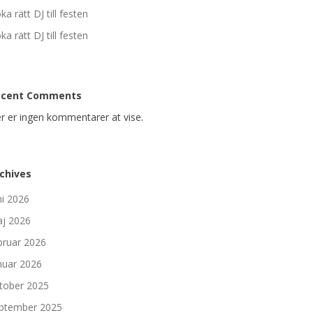
ka rätt DJ till festen
ka rätt DJ till festen
ecent Comments
r er ingen kommentarer at vise.
chives
ni 2026
j 2026
bruar 2026
nuar 2026
tober 2025
ptember 2025