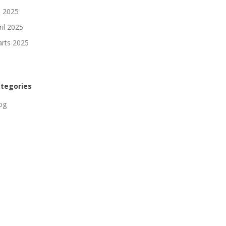
li 2025
ril 2025
rts 2025
tegories
og