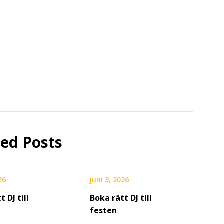
ted Posts
26
juni 3, 2026
t DJ till
Boka rätt DJ till
festen