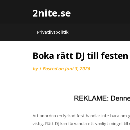
2nite.se
Privatlivspolitik
Boka rätt DJ till festen
by
|
Posted on
juni 3, 2026
Att anordna en lyckad fest handlar inte bara om 
viktig. Rätt DJ kan förvandla ett vanligt mingel ti