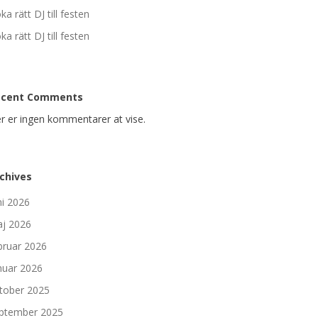
ka rätt DJ till festen
ka rätt DJ till festen
ecent Comments
r er ingen kommentarer at vise.
chives
ni 2026
j 2026
bruar 2026
nuar 2026
tober 2025
ptember 2025