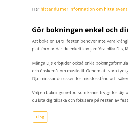
Här
hittar du mer information om hitta event
Gör bokningen enkel och di
Att boka en DJ till festen behöver inte vara krångl
plattformar där du enkelt kan jämföra olika DJs, l
Många DJs erbjuder också enkla bokningsformulä
och önskemål om musikstil. Genom att vara tydl
DJ:n minskar du risken för missförstånd och säkerst
Välj en bokningsmetod som känns trygg för dig och
du luta dig tillbaka och fokusera på resten av fes
Blog