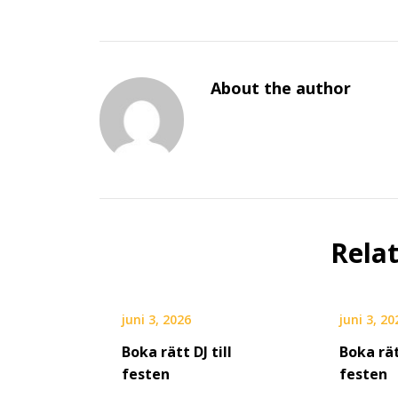
About the author
Rela
juni 3, 2026
juni 3, 20
Boka rätt DJ till
Boka rät
festen
festen