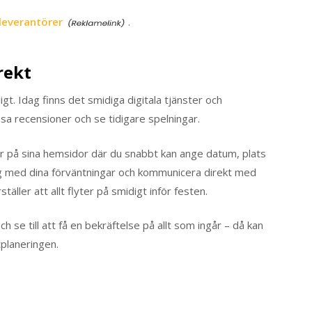
leverantörer
.
rekt
igt. Idag finns det smidiga digitala tjänster och
äsa recensioner och se tidigare spelningar.
r på sina hemsidor där du snabbt kan ange datum, plats
ig med dina förväntningar och kommunicera direkt med
äller att allt flyter på smidigt inför festen.
 se till att få en bekräftelse på allt som ingår – då kan
tplaneringen.