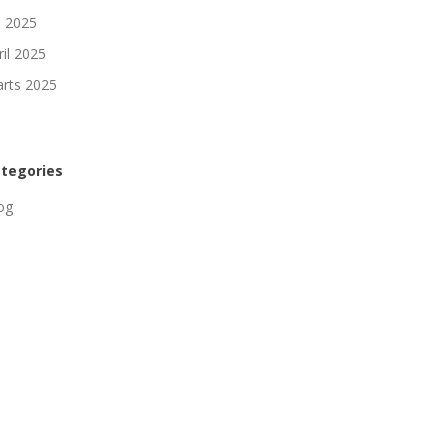
li 2025
ril 2025
rts 2025
tegories
og