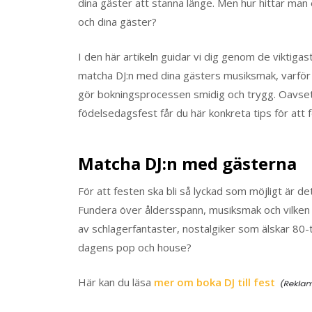
dina gäster att stanna länge. Men hur hittar man
och dina gäster?
I den här artikeln guidar vi dig genom de viktigast
matcha DJ:n med dina gästers musiksmak, varför
gör bokningsprocessen smidig och trygg. Oavsett
födelsedagsfest får du här konkreta tips för att f
Matcha DJ:n med gästerna
För att festen ska bli så lyckad som möjligt är det
Fundera över åldersspann, musiksmak och vilken ty
av schlagerfantaster, nostalgiker som älskar 80-
dagens pop och house?
Här kan du läsa
mer om boka DJ till fest