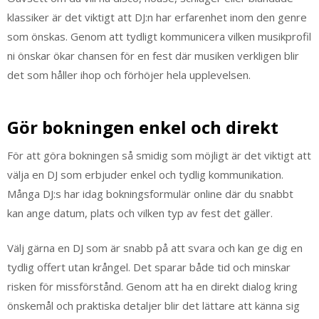
klassiker är det viktigt att DJ:n har erfarenhet inom den genre
som önskas. Genom att tydligt kommunicera vilken musikprofil
ni önskar ökar chansen för en fest där musiken verkligen blir
det som håller ihop och förhöjer hela upplevelsen.
Gör bokningen enkel och direkt
För att göra bokningen så smidig som möjligt är det viktigt att
välja en DJ som erbjuder enkel och tydlig kommunikation.
Många DJ:s har idag bokningsformulär online där du snabbt
kan ange datum, plats och vilken typ av fest det gäller.
Välj gärna en DJ som är snabb på att svara och kan ge dig en
tydlig offert utan krångel. Det sparar både tid och minskar
risken för missförstånd. Genom att ha en direkt dialog kring
önskemål och praktiska detaljer blir det lättare att känna sig