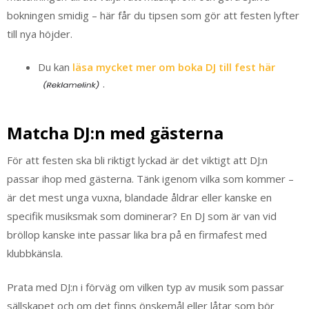
bokningen smidig – här får du tipsen som gör att festen lyfter
till nya höjder.
Du kan
läsa mycket mer om boka DJ till fest här
.
Matcha DJ:n med gästerna
För att festen ska bli riktigt lyckad är det viktigt att DJ:n
passar ihop med gästerna. Tänk igenom vilka som kommer –
är det mest unga vuxna, blandade åldrar eller kanske en
specifik musiksmak som dominerar? En DJ som är van vid
bröllop kanske inte passar lika bra på en firmafest med
klubbkänsla.
Prata med DJ:n i förväg om vilken typ av musik som passar
sällskapet och om det finns önskemål eller låtar som bör