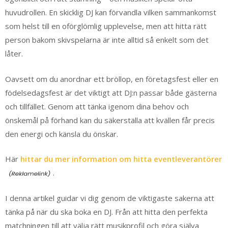
huvudrollen. En skicklig DJ kan förvandla vilken sammankomst
som helst till en oförglömlig upplevelse, men att hitta rätt
person bakom skivspelarna är inte alltid så enkelt som det
låter.
Oavsett om du anordnar ett bröllop, en företagsfest eller en
födelsedagsfest är det viktigt att DJ:n passar både gästerna
och tillfället. Genom att tänka igenom dina behov och
önskemål på förhand kan du säkerställa att kvällen får precis
den energi och känsla du önskar.
Här
hittar du mer information om hitta eventleverantörer
.
I denna artikel guidar vi dig genom de viktigaste sakerna att
tänka på när du ska boka en DJ. Från att hitta den perfekta
matchningen till att välja rätt musikprofil och göra själva