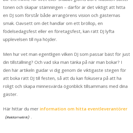
tonen och skapar stämningen – därför är det viktigt att hitta
en DJ som förstår både arrangörens vision och gästernas
smak. Oavsett om det handlar om ett bröllop, en
födelsedagsfest eller en företagsfest, kan rätt DJ lyfta
upplevelsen till nya höjder.
Men hur vet man egentligen vilken DJ som passar bäst för just
din tillställning? Och vad ska man tänka på när man bokar? I
den här artikeln guidar vi dig genom de viktigaste stegen för
att boka rätt DJ till festen, så att du kan fokusera på att ha
roligt och skapa minnesvärda ögonblick tillsammans med dina
gäster.
Här hittar du mer
information om hitta eventleverantörer
.