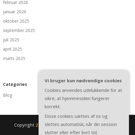
februar 2026
januar 2026
oktober 2025
september 2025
juli 2025
april 2025
marts 2025
Vi bruger kun nødvendige cookies
Categories
Cookies anvendes udelukkende for at
Blog
sikre, at hjemmesiden fungerer
korrekt.
Disse cookies sættes af os og
slettes automatisk, når din session
Copyright
2nite.se
. All rights reserved.
| Theme by
slutter eller efter kort tid.
SuperbThemes