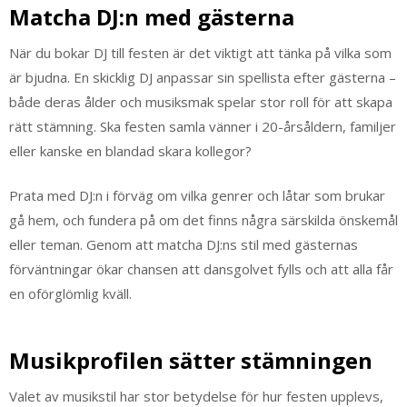
Matcha DJ:n med gästerna
När du bokar DJ till festen är det viktigt att tänka på vilka som
är bjudna. En skicklig DJ anpassar sin spellista efter gästerna –
både deras ålder och musiksmak spelar stor roll för att skapa
rätt stämning. Ska festen samla vänner i 20-årsåldern, familjer
eller kanske en blandad skara kollegor?
Prata med DJ:n i förväg om vilka genrer och låtar som brukar
gå hem, och fundera på om det finns några särskilda önskemål
eller teman. Genom att matcha DJ:ns stil med gästernas
förväntningar ökar chansen att dansgolvet fylls och att alla får
en oförglömlig kväll.
Musikprofilen sätter stämningen
Valet av musikstil har stor betydelse för hur festen upplevs,