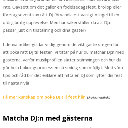
inte. Oavsett om det gäller en födelsedagsfest, bröllop eller
företagsevent kan rätt DJ förvandla ett vanligt mingel till en
oförglömlig upplevelse. Men hur säkerställer du att DJ:n
passar just din tillställning och dina gäster?
I denna artikel guidar vi dig genom de viktigaste stegen för
att boka rätt DJ till festen. Vi tittar på hur du matchar DJ:n med
gästerna, varför musikprofilen sätter stämningen och hur du
gör hela bokningsprocessen så smidig som möjligt. Med våra
tips och råd blir det enklare att hitta en DJ som lyfter din fest
till nästa nivå!
Få mer kunskap om boka DJ till fest här
.
Matcha DJ:n med gästerna