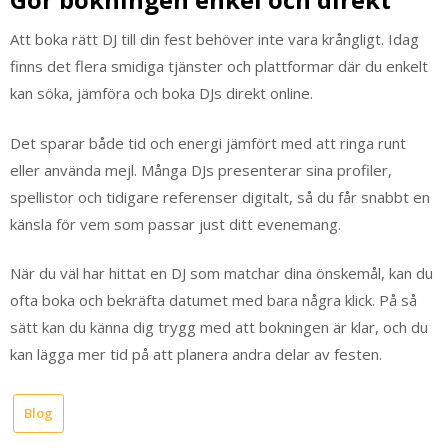
Att boka rätt DJ till din fest behöver inte vara krångligt. Idag
finns det flera smidiga tjänster och plattformar där du enkelt
kan söka, jämföra och boka DJs direkt online.
Det sparar både tid och energi jämfört med att ringa runt
eller använda mejl. Många DJs presenterar sina profiler,
spellistor och tidigare referenser digitalt, så du får snabbt en
känsla för vem som passar just ditt evenemang.
När du väl har hittat en DJ som matchar dina önskemål, kan du
ofta boka och bekräfta datumet med bara några klick. På så
sätt kan du känna dig trygg med att bokningen är klar, och du
kan lägga mer tid på att planera andra delar av festen.
Blog