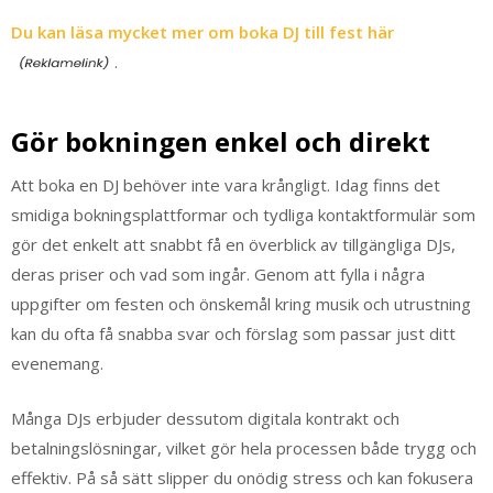
Du kan läsa mycket mer om boka DJ till fest här
.
Gör bokningen enkel och direkt
Att boka en DJ behöver inte vara krångligt. Idag finns det
smidiga bokningsplattformar och tydliga kontaktformulär som
gör det enkelt att snabbt få en överblick av tillgängliga DJs,
deras priser och vad som ingår. Genom att fylla i några
uppgifter om festen och önskemål kring musik och utrustning
kan du ofta få snabba svar och förslag som passar just ditt
evenemang.
Många DJs erbjuder dessutom digitala kontrakt och
betalningslösningar, vilket gör hela processen både trygg och
effektiv. På så sätt slipper du onödig stress och kan fokusera