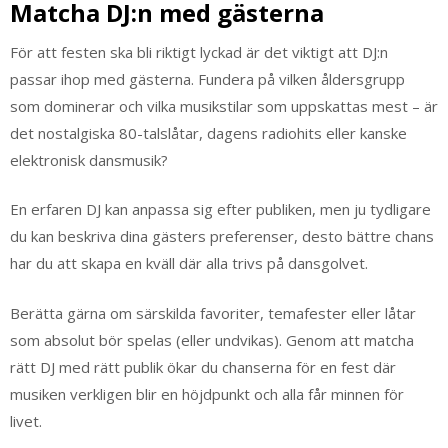
Matcha DJ:n med gästerna
För att festen ska bli riktigt lyckad är det viktigt att DJ:n
passar ihop med gästerna. Fundera på vilken åldersgrupp
som dominerar och vilka musikstilar som uppskattas mest – är
det nostalgiska 80-talslåtar, dagens radiohits eller kanske
elektronisk dansmusik?
En erfaren DJ kan anpassa sig efter publiken, men ju tydligare
du kan beskriva dina gästers preferenser, desto bättre chans
har du att skapa en kväll där alla trivs på dansgolvet.
Berätta gärna om särskilda favoriter, temafester eller låtar
som absolut bör spelas (eller undvikas). Genom att matcha
rätt DJ med rätt publik ökar du chanserna för en fest där
musiken verkligen blir en höjdpunkt och alla får minnen för
livet.