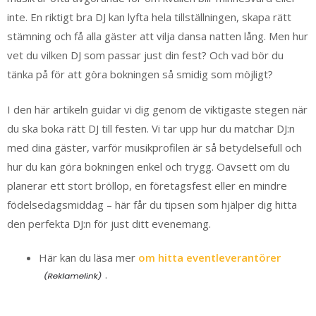
inte. En riktigt bra DJ kan lyfta hela tillställningen, skapa rätt
stämning och få alla gäster att vilja dansa natten lång. Men hur
vet du vilken DJ som passar just din fest? Och vad bör du
tänka på för att göra bokningen så smidig som möjligt?
I den här artikeln guidar vi dig genom de viktigaste stegen när
du ska boka rätt DJ till festen. Vi tar upp hur du matchar DJ:n
med dina gäster, varför musikprofilen är så betydelsefull och
hur du kan göra bokningen enkel och trygg. Oavsett om du
planerar ett stort bröllop, en företagsfest eller en mindre
födelsedagsmiddag – här får du tipsen som hjälper dig hitta
den perfekta DJ:n för just ditt evenemang.
Här kan du läsa mer
om hitta eventleverantörer
.