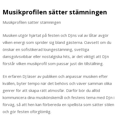
Musikprofilen sätter stämningen
Musikprofilen sätter stämningen
Musiken utgör hjärtat på festen och DJ:ns val av låtar avgör
vilken energi som sprider sig bland gästerna. Oavsett om du
önskar en sofistikerad loungestämning, svettiga
dansgolvsvibbar eller nostalgiska hits, är det viktigt att DJ:n
förstår vilken musikprofil som passar just din tillställning.
En erfaren DJ läser av publiken och anpassar musiken efter
kvällen, byter tempo när det behövs och väver samman olika
genrer för att skapa rätt atmosfär. Därför bör du alltid
kommunicera dina musikönskemål och festens tema med DJ:n i
förväg, så att hen kan förbereda en spellista som sätter stilen
och gör festen oförglömlig.