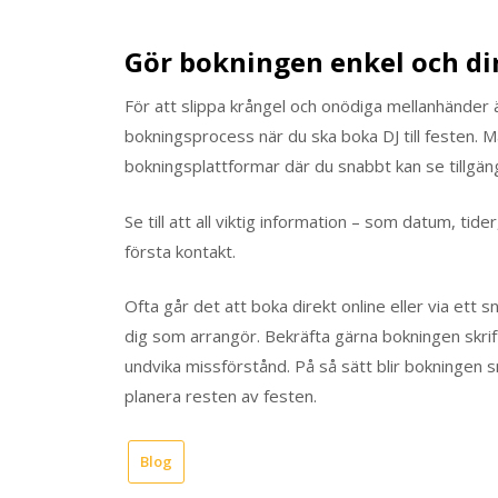
Gör bokningen enkel och di
För att slippa krångel och onödiga mellanhänder 
bokningsprocess när du ska boka DJ till festen. M
bokningsplattformar där du snabbt kan se tillgän
Se till att all viktig information – som datum, tid
första kontakt.
Ofta går det att boka direkt online eller via ett
dig som arrangör. Bekräfta gärna bokningen skriftl
undvika missförstånd. På så sätt blir bokningen s
planera resten av festen.
Blog