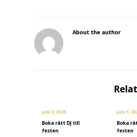
About the author
Rela
juni 3, 2026
juni 3, 20
Boka rätt DJ till
Boka rät
festen
festen