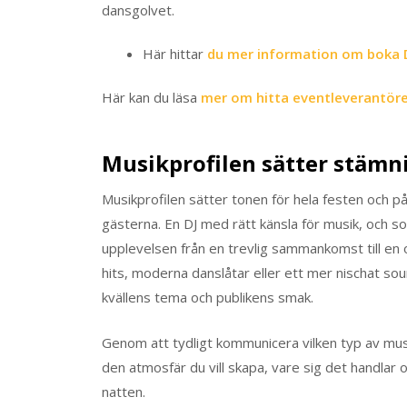
dansgolvet.
Här hittar
du mer information om boka DJ
Här kan du läsa
mer om hitta eventleverantör
Musikprofilen sätter stämn
Musikprofilen sätter tonen för hela festen och
gästerna. En DJ med rätt känsla för musik, och so
upplevelsen från en trevlig sammankomst till en 
hits, moderna danslåtar eller ett mer nischat soun
kvällens tema och publikens smak.
Genom att tydligt kommunicera vilken typ av musi
den atmosfär du vill skapa, vare sig det handlar 
natten.