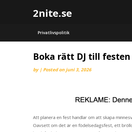
2nite.se
Privatlivspolitik
Boka rätt DJ till festen
by
|
Posted on
juni 3, 2026
Att planera en fest handlar om att skapa minnesv
Oavsett om det är en födelsedagsfest, ett bröll