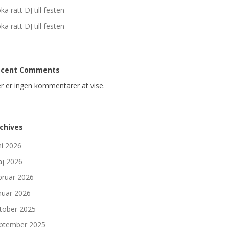
ka rätt DJ till festen
ka rätt DJ till festen
ecent Comments
r er ingen kommentarer at vise.
chives
ni 2026
j 2026
bruar 2026
nuar 2026
tober 2025
ptember 2025