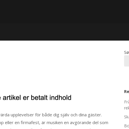
Sø
Re
Fr
re
ärda upplevelser för både dig själv och dina gäster.
Sk
op eller en firmafest, är musiken en avgörande del som
Bo