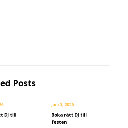
ted Posts
26
juni 3, 2026
t DJ till
Boka rätt DJ till
festen