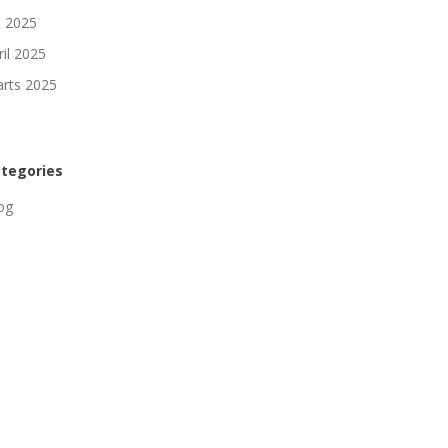
li 2025
ril 2025
rts 2025
tegories
og