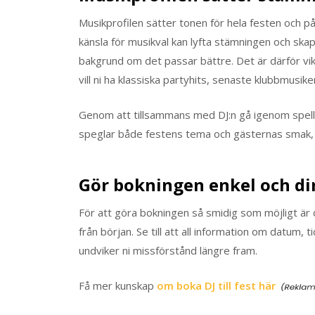
Musikprofilen sätter tonen för hela festen och p
känsla för musikval kan lyfta stämningen och ska
bakgrund om det passar bättre. Det är därför vik
vill ni ha klassiska partyhits, senaste klubbmusik
Genom att tillsammans med DJ:n gå igenom spelli
speglar både festens tema och gästernas smak, vi
Gör bokningen enkel och di
För att göra bokningen så smidig som möjligt är 
från början. Se till att all information om datum, 
undviker ni missförstånd längre fram.
Få mer kunskap
om boka DJ till fest här