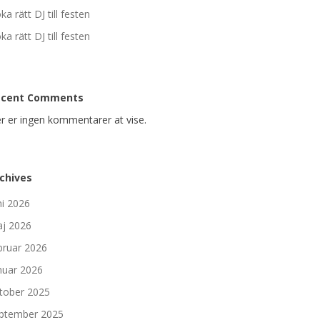
ka rätt DJ till festen
ka rätt DJ till festen
ecent Comments
r er ingen kommentarer at vise.
chives
ni 2026
j 2026
bruar 2026
nuar 2026
tober 2025
ptember 2025