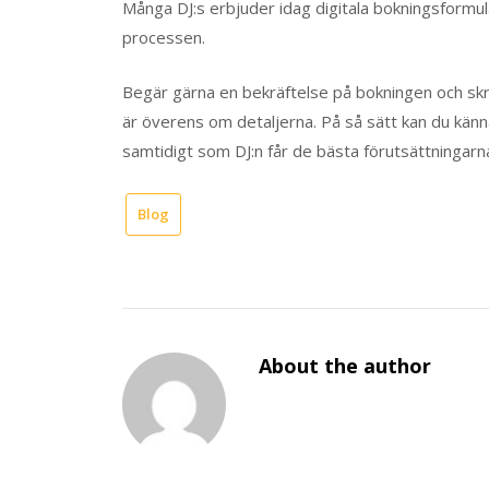
Många DJ:s erbjuder idag digitala bokningsformulär
processen.
Begär gärna en bekräftelse på bokningen och skri
är överens om detaljerna. På så sätt kan du känn
samtidigt som DJ:n får de bästa förutsättningarn
Blog
About the author