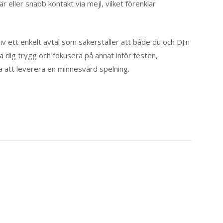
 eller snabb kontakt via mejl, vilket förenklar
v ett enkelt avtal som säkerställer att både du och DJ:n
a dig trygg och fokusera på annat inför festen,
a att leverera en minnesvärd spelning.