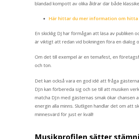
blandad kompott av olika åldrar där både klassike
Här hittar du mer information om hitta
En skicklig DJ har förmågan att läsa av publiken
är viktigt att redan vid bokningen föra en dialog
Om det till exempel är en temafest, en företagsf
och ton.
Det kan också vara en god idé att fråga gästerna 
DJ:n kan förbereda sig och se till att musiken v
matcha DJ:n med gästernas smak ökar chansen att 
energin alla minns. Slutligen handlar det om att 
minnesvärd för just er kväll!
Musikprofilen sätter stämn