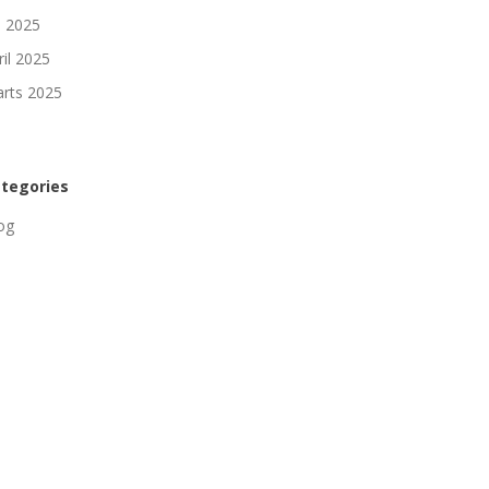
li 2025
ril 2025
rts 2025
tegories
og