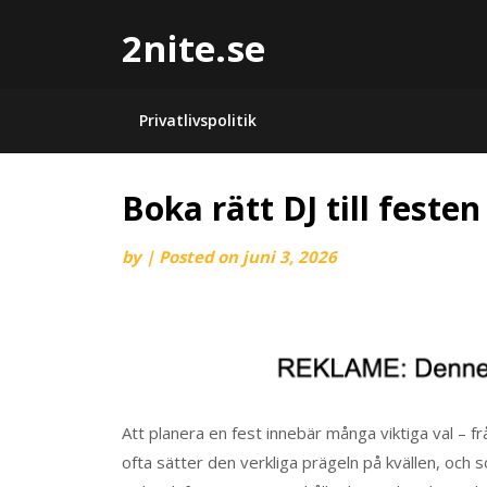
2nite.se
Privatlivspolitik
Boka rätt DJ till festen
by
|
Posted on
juni 3, 2026
Att planera en fest innebär många viktiga val – f
ofta sätter den verkliga prägeln på kvällen, och 