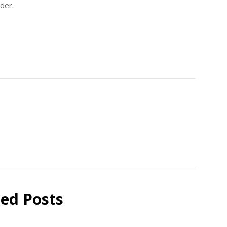
der.
ted Posts