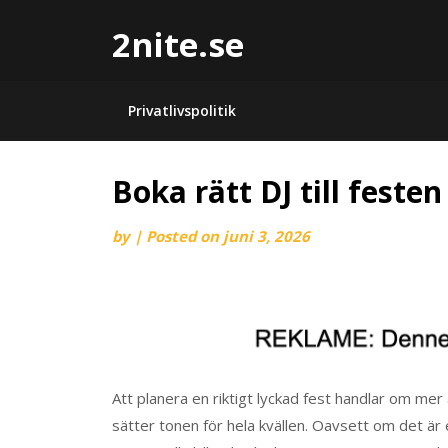
2nite.se
Privatlivspolitik
Boka rätt DJ till festen
by
|
Posted on
juni 3, 2026
Att planera en riktigt lyckad fest handlar om mer
sätter tonen för hela kvällen. Oavsett om det är 