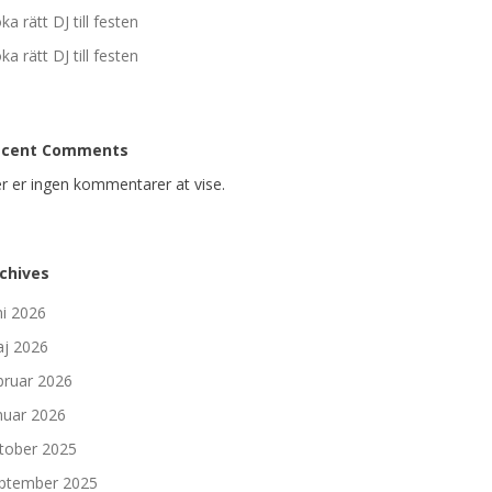
ka rätt DJ till festen
ka rätt DJ till festen
ecent Comments
r er ingen kommentarer at vise.
chives
ni 2026
j 2026
bruar 2026
nuar 2026
tober 2025
ptember 2025