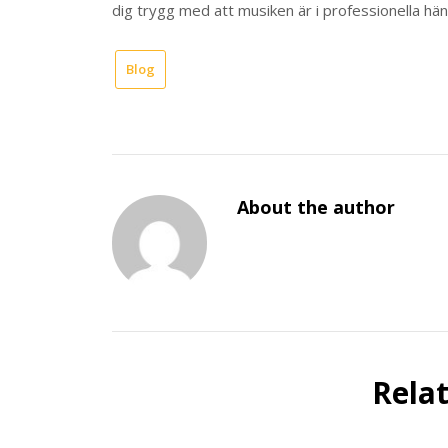
dig trygg med att musiken är i professionella hän
Blog
About the author
Rela