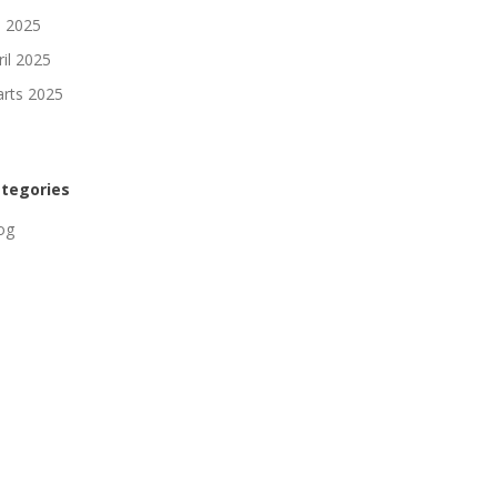
li 2025
ril 2025
rts 2025
tegories
og