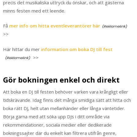
precis det musikaliska uttryck du önskar, och att gästerna
minns festen med ett leende.
Få
mer info om hitta eventleverantörer här
>>
Här hittar du mer
information om boka DJ till fest
>>
Gör bokningen enkel och direkt
Att boka en DJ till festen behöver varken vara krångligt eller
tidskrävande. Idag finns det många smidiga sätt att hitta och
boka rätt DJ, helt utan mellanhänder eller långa väntetider.
Börja gärna med att söka upp DJs i ditt område via
rekommendationer, sociala medier eller dedikerade
bokningssajter där du enkelt kan filtrera utifrån genre,