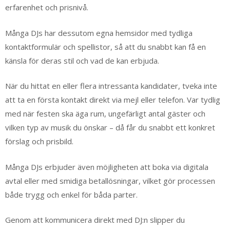
erfarenhet och prisnivå.
Många DJs har dessutom egna hemsidor med tydliga
kontaktformulär och spellistor, så att du snabbt kan få en
känsla för deras stil och vad de kan erbjuda.
När du hittat en eller flera intressanta kandidater, tveka inte
att ta en första kontakt direkt via mejl eller telefon. Var tydlig
med när festen ska äga rum, ungefärligt antal gäster och
vilken typ av musik du önskar – då får du snabbt ett konkret
förslag och prisbild.
Många DJs erbjuder även möjligheten att boka via digitala
avtal eller med smidiga betallösningar, vilket gör processen
både trygg och enkel för båda parter.
Genom att kommunicera direkt med DJ:n slipper du