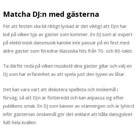
Matcha DJ:n med gästerna
För att festen ska bli riktigt lyckad är det viktigt att DJ:n har
koll på vilken typ av gäster som kommer. En DJ som är expert
på elektronisk dansmusik kanske inte passar på en fest med
äldre gäster som föredrar klassiska hits från 70- och 80-talet.
Ta därför reda på vilken musikstil dina gäster gillar och välj en
DJ som har erfarenhet av att spela just den typen av låtar.
Det kan vara värt att diskutera spellista och önskemål i
förväg, så att DJ:n är förberedd och kan anpassa sig efter
publikens smak. En DJ som känner av stämningen och är lyhörd
inför gästernas önskemål gör det enklare att hålla dansgolvet
fullt hela kvällen.