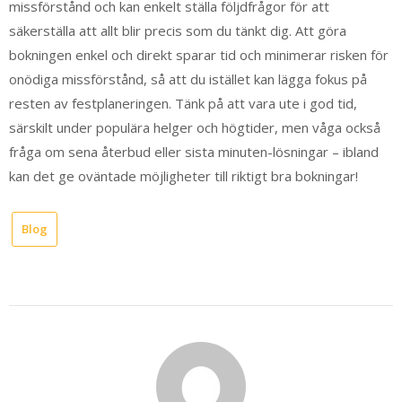
missförstånd och kan enkelt ställa följdfrågor för att
säkerställa att allt blir precis som du tänkt dig. Att göra
bokningen enkel och direkt sparar tid och minimerar risken för
onödiga missförstånd, så att du istället kan lägga fokus på
resten av festplaneringen. Tänk på att vara ute i god tid,
särskilt under populära helger och högtider, men våga också
fråga om sena återbud eller sista minuten-lösningar – ibland
kan det ge oväntade möjligheter till riktigt bra bokningar!
Blog