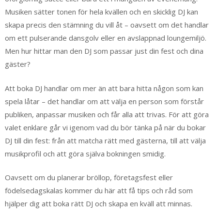
Musiken sätter tonen för hela kvällen och en skicklig DJ kan
skapa precis den stämning du vill åt – oavsett om det handlar
om ett pulserande dansgolv eller en avslappnad loungemiljö.
Men hur hittar man den DJ som passar just din fest och dina
gäster?
Att boka DJ handlar om mer än att bara hitta någon som kan
spela låtar – det handlar om att välja en person som förstår
publiken, anpassar musiken och får alla att trivas. För att göra
valet enklare går vi igenom vad du bör tänka på när du bokar
DJ till din fest: från att matcha rätt med gästerna, till att välja
musikprofil och att göra själva bokningen smidig.
Oavsett om du planerar bröllop, företagsfest eller
födelsedagskalas kommer du här att få tips och råd som
hjälper dig att boka rätt DJ och skapa en kväll att minnas.