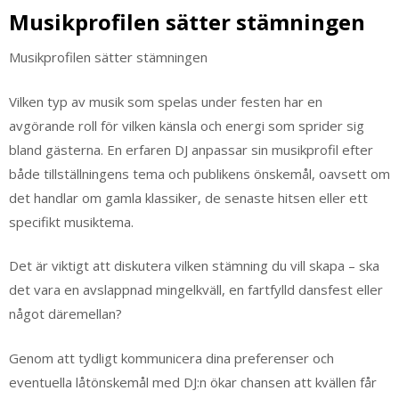
Musikprofilen sätter stämningen
Musikprofilen sätter stämningen
Vilken typ av musik som spelas under festen har en
avgörande roll för vilken känsla och energi som sprider sig
bland gästerna. En erfaren DJ anpassar sin musikprofil efter
både tillställningens tema och publikens önskemål, oavsett om
det handlar om gamla klassiker, de senaste hitsen eller ett
specifikt musiktema.
Det är viktigt att diskutera vilken stämning du vill skapa – ska
det vara en avslappnad mingelkväll, en fartfylld dansfest eller
något däremellan?
Genom att tydligt kommunicera dina preferenser och
eventuella låtönskemål med DJ:n ökar chansen att kvällen får