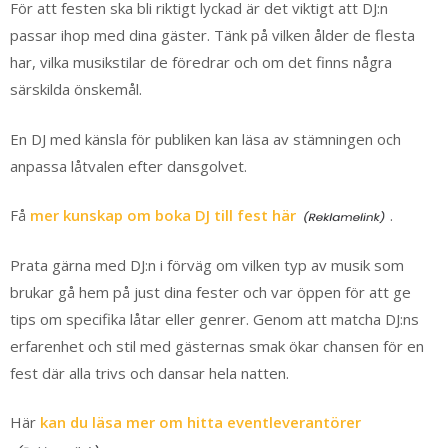
För att festen ska bli riktigt lyckad är det viktigt att DJ:n
passar ihop med dina gäster. Tänk på vilken ålder de flesta
har, vilka musikstilar de föredrar och om det finns några
särskilda önskemål.
En DJ med känsla för publiken kan läsa av stämningen och
anpassa låtvalen efter dansgolvet.
Få
mer kunskap om boka DJ till fest här
.
Prata gärna med DJ:n i förväg om vilken typ av musik som
brukar gå hem på just dina fester och var öppen för att ge
tips om specifika låtar eller genrer. Genom att matcha DJ:ns
erfarenhet och stil med gästernas smak ökar chansen för en
fest där alla trivs och dansar hela natten.
Här
kan du läsa mer om hitta eventleverantörer