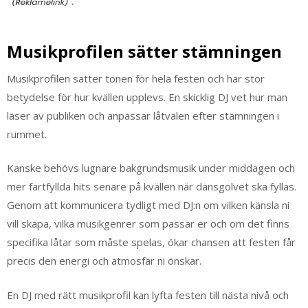
.
Musikprofilen sätter stämningen
Musikprofilen sätter tonen för hela festen och har stor
betydelse för hur kvällen upplevs. En skicklig DJ vet hur man
läser av publiken och anpassar låtvalen efter stämningen i
rummet.
Kanske behövs lugnare bakgrundsmusik under middagen och
mer fartfyllda hits senare på kvällen när dansgolvet ska fyllas.
Genom att kommunicera tydligt med DJ:n om vilken känsla ni
vill skapa, vilka musikgenrer som passar er och om det finns
specifika låtar som måste spelas, ökar chansen att festen får
precis den energi och atmosfär ni önskar.
En DJ med rätt musikprofil kan lyfta festen till nästa nivå och