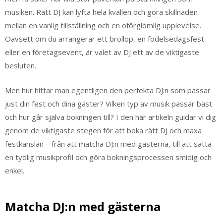
musiken. Rätt DJ kan lyfta hela kvällen och göra skillnaden
mellan en vanlig tillställning och en oförglömlig upplevelse.
Oavsett om du arrangerar ett bröllop, en födelsedagsfest
eller en företagsevent, är valet av DJ ett av de viktigaste
besluten.
Men hur hittar man egentligen den perfekta DJ:n som passar
just din fest och dina gäster? Vilken typ av musik passar bäst
och hur går själva bokningen till? I den här artikeln guidar vi dig
genom de viktigaste stegen för att boka rätt DJ och maxa
festkänslan – från att matcha DJ:n med gästerna, till att sätta
en tydlig musikprofil och göra bokningsprocessen smidig och
enkel.
Matcha DJ:n med gästerna