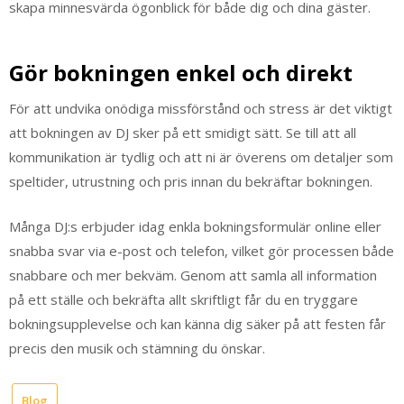
skapa minnesvärda ögonblick för både dig och dina gäster.
Gör bokningen enkel och direkt
För att undvika onödiga missförstånd och stress är det viktigt
att bokningen av DJ sker på ett smidigt sätt. Se till att all
kommunikation är tydlig och att ni är överens om detaljer som
speltider, utrustning och pris innan du bekräftar bokningen.
Många DJ:s erbjuder idag enkla bokningsformulär online eller
snabba svar via e-post och telefon, vilket gör processen både
snabbare och mer bekväm. Genom att samla all information
på ett ställe och bekräfta allt skriftligt får du en tryggare
bokningsupplevelse och kan känna dig säker på att festen får
precis den musik och stämning du önskar.
Blog