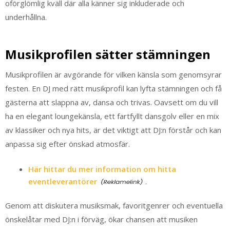
oförglömlig kväll där alla känner sig inkluderade och
underhållna.
Musikprofilen sätter stämningen
Musikprofilen är avgörande för vilken känsla som genomsyrar
festen. En DJ med rätt musikprofil kan lyfta stämningen och få
gästerna att slappna av, dansa och trivas. Oavsett om du vill
ha en elegant loungekänsla, ett fartfyllt dansgolv eller en mix
av klassiker och nya hits, är det viktigt att DJ:n förstår och kan
anpassa sig efter önskad atmosfär.
Här hittar du mer information om hitta
eventleverantörer
.
Genom att diskutera musiksmak, favoritgenrer och eventuella
önskelåtar med DJ:n i förväg, ökar chansen att musiken