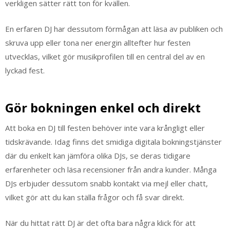
verkligen sätter rätt ton för kvällen.
En erfaren DJ har dessutom förmågan att läsa av publiken och
skruva upp eller tona ner energin alltefter hur festen
utvecklas, vilket gör musikprofilen till en central del av en
lyckad fest.
Gör bokningen enkel och direkt
Att boka en DJ till festen behöver inte vara krångligt eller
tidskrävande. Idag finns det smidiga digitala bokningstjänster
där du enkelt kan jämföra olika DJs, se deras tidigare
erfarenheter och läsa recensioner från andra kunder. Många
DJs erbjuder dessutom snabb kontakt via mejl eller chatt,
vilket gör att du kan ställa frågor och få svar direkt.
När du hittat rätt DJ är det ofta bara några klick för att