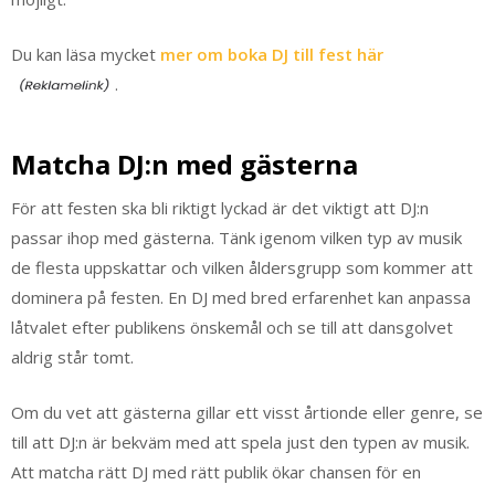
Du kan läsa mycket
mer om boka DJ till fest här
.
Matcha DJ:n med gästerna
För att festen ska bli riktigt lyckad är det viktigt att DJ:n
passar ihop med gästerna. Tänk igenom vilken typ av musik
de flesta uppskattar och vilken åldersgrupp som kommer att
dominera på festen. En DJ med bred erfarenhet kan anpassa
låtvalet efter publikens önskemål och se till att dansgolvet
aldrig står tomt.
Om du vet att gästerna gillar ett visst årtionde eller genre, se
till att DJ:n är bekväm med att spela just den typen av musik.
Att matcha rätt DJ med rätt publik ökar chansen för en