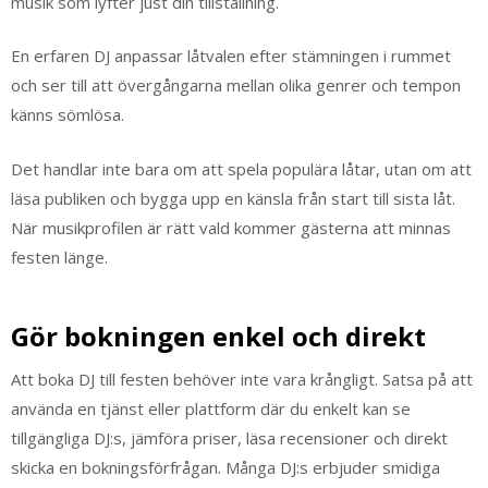
musik som lyfter just din tillställning.
En erfaren DJ anpassar låtvalen efter stämningen i rummet
och ser till att övergångarna mellan olika genrer och tempon
känns sömlösa.
Det handlar inte bara om att spela populära låtar, utan om att
läsa publiken och bygga upp en känsla från start till sista låt.
När musikprofilen är rätt vald kommer gästerna att minnas
festen länge.
Gör bokningen enkel och direkt
Att boka DJ till festen behöver inte vara krångligt. Satsa på att
använda en tjänst eller plattform där du enkelt kan se
tillgängliga DJ:s, jämföra priser, läsa recensioner och direkt
skicka en bokningsförfrågan. Många DJ:s erbjuder smidiga