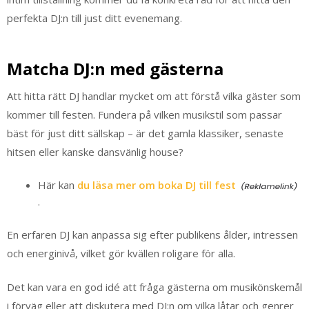
perfekta DJ:n till just ditt evenemang.
Matcha DJ:n med gästerna
Att hitta rätt DJ handlar mycket om att förstå vilka gäster som
kommer till festen. Fundera på vilken musikstil som passar
bäst för just ditt sällskap – är det gamla klassiker, senaste
hitsen eller kanske dansvänlig house?
Här kan
du läsa mer om boka DJ till fest
.
En erfaren DJ kan anpassa sig efter publikens ålder, intressen
och energinivå, vilket gör kvällen roligare för alla.
Det kan vara en god idé att fråga gästerna om musikönskemål
i förväg eller att diskutera med DJ:n om vilka låtar och genrer