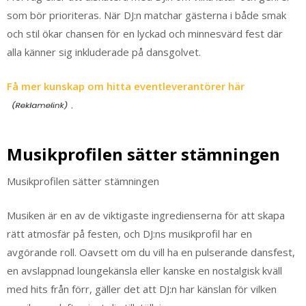
som bör prioriteras. När DJ:n matchar gästerna i både smak
och stil ökar chansen för en lyckad och minnesvärd fest där
alla känner sig inkluderade på dansgolvet.
Få mer kunskap om hitta eventleverantörer här
.
Musikprofilen sätter stämningen
Musikprofilen sätter stämningen
Musiken är en av de viktigaste ingredienserna för att skapa
rätt atmosfär på festen, och DJ:ns musikprofil har en
avgörande roll. Oavsett om du vill ha en pulserande dansfest,
en avslappnad loungekänsla eller kanske en nostalgisk kväll
med hits från förr, gäller det att DJ:n har känslan för vilken