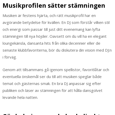
Musikprofilen sätter stämningen
Musiken är festens hjärta, och rätt musikprofil har en
avgörande betydelse för kvällen. En DJ som förstår vilken stil
och energi som passar till just ditt evenemang kan lyfta
stämningen till nya höjder. Oavsett om du vill ha en elegant
loungekänsla, dansanta hits från olika decennier eller de
senaste klubbfavoriterna, bör du diskutera din vision med DJ:n
i förväg.
Genom att tillsammans gå igenom spellistor, favoritlåtar och
eventuella önskemål ser du till att musiken speglar både
temat och gästernas smak. En bra DJ anpassar sig efter
publiken och läser av stämningen för att hålla dansgolvet
levande hela natten.