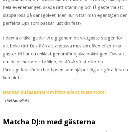
hela evenemanget, skapa rätt stämning och få gästerna att
släppa loss på dansgolvet. Men hur hittar man egentligen den
perfekta DJ:n som passar just din fest?
I denna artikel guidar vi dig genom de viktigaste stegen för
att boka rätt DJ – från att anpassa musikprofilen efter dina
gäster till hur du enklast genomför själva bokningen. Oavsett
om du planerar ett bröllop, en 40-årsfest eller en
företagsfest får du här tipsen som hjälper dig att göra festen
komplett.
Här kan du läsa mer om hitta eventleverantörer
.
Matcha DJ:n med gästerna