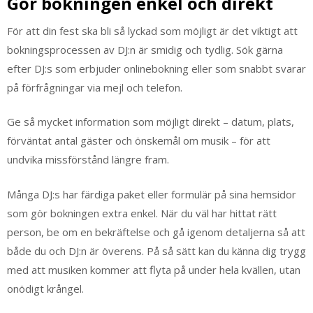
Gör bokningen enkel och direkt
För att din fest ska bli så lyckad som möjligt är det viktigt att
bokningsprocessen av DJ:n är smidig och tydlig. Sök gärna
efter DJ:s som erbjuder onlinebokning eller som snabbt svarar
på förfrågningar via mejl och telefon.
Ge så mycket information som möjligt direkt – datum, plats,
förväntat antal gäster och önskemål om musik – för att
undvika missförstånd längre fram.
Många DJ:s har färdiga paket eller formulär på sina hemsidor
som gör bokningen extra enkel. När du väl har hittat rätt
person, be om en bekräftelse och gå igenom detaljerna så att
både du och DJ:n är överens. På så sätt kan du känna dig trygg
med att musiken kommer att flyta på under hela kvällen, utan
onödigt krångel.