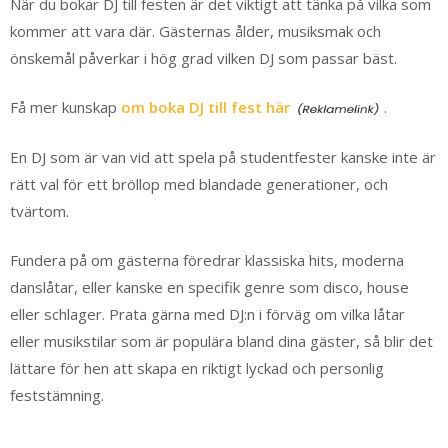
När du bokar DJ till festen är det viktigt att tänka på vilka som
kommer att vara där. Gästernas ålder, musiksmak och
önskemål påverkar i hög grad vilken DJ som passar bäst.
Få mer kunskap
om boka DJ till fest här
.
En DJ som är van vid att spela på studentfester kanske inte är
rätt val för ett bröllop med blandade generationer, och
tvärtom.
Fundera på om gästerna föredrar klassiska hits, moderna
danslåtar, eller kanske en specifik genre som disco, house
eller schlager. Prata gärna med DJ:n i förväg om vilka låtar
eller musikstilar som är populära bland dina gäster, så blir det
lättare för hen att skapa en riktigt lyckad och personlig
feststämning.