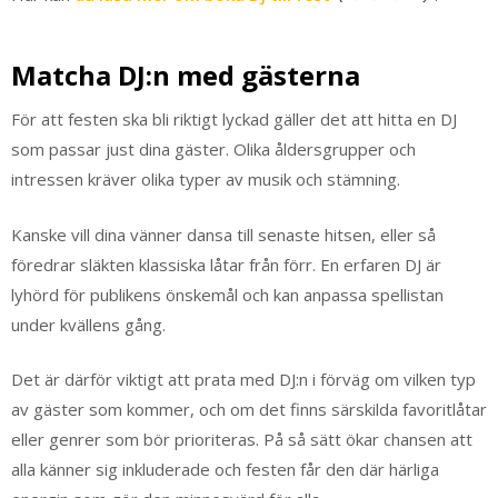
Matcha DJ:n med gästerna
För att festen ska bli riktigt lyckad gäller det att hitta en DJ
som passar just dina gäster. Olika åldersgrupper och
intressen kräver olika typer av musik och stämning.
Kanske vill dina vänner dansa till senaste hitsen, eller så
föredrar släkten klassiska låtar från förr. En erfaren DJ är
lyhörd för publikens önskemål och kan anpassa spellistan
under kvällens gång.
Det är därför viktigt att prata med DJ:n i förväg om vilken typ
av gäster som kommer, och om det finns särskilda favoritlåtar
eller genrer som bör prioriteras. På så sätt ökar chansen att
alla känner sig inkluderade och festen får den där härliga