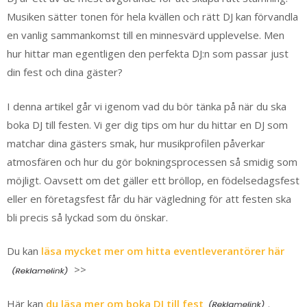
Musiken sätter tonen för hela kvällen och rätt DJ kan förvandla
en vanlig sammankomst till en minnesvärd upplevelse. Men
hur hittar man egentligen den perfekta DJ:n som passar just
din fest och dina gäster?
I denna artikel går vi igenom vad du bör tänka på när du ska
boka DJ till festen. Vi ger dig tips om hur du hittar en DJ som
matchar dina gästers smak, hur musikprofilen påverkar
atmosfären och hur du gör bokningsprocessen så smidig som
möjligt. Oavsett om det gäller ett bröllop, en födelsedagsfest
eller en företagsfest får du här vägledning för att festen ska
bli precis så lyckad som du önskar.
Du kan
läsa mycket mer om hitta eventleverantörer här
>>
Här kan
du läsa mer om boka DJ till fest
.