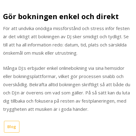
Gör bokningen enkel och direkt
För att undvika onödiga missförstånd och stress inför festen
är det viktigt att bokningen av DJ sker smidigt och tydligt. Se
till att ha all information redo: datum, tid, plats och särskilda
önskemål om musik eller utrustning.
Många DJ:s erbjuder enkel onlinebokning via sina hemsidor
eller bokningsplattformar, vilket gör processen snabb och
överskådlig. Bekräfta alltid bokningen skriftligt så att både du
och DJ:n är överens om vad som gäller. På så sätt kan du luta
dig tillbaka och fokusera på resten av festplaneringen, med
tryggheten att musiken är i goda händer.
Blog