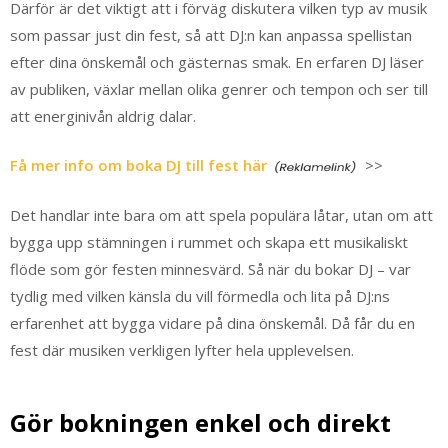
Därför är det viktigt att i förväg diskutera vilken typ av musik
som passar just din fest, så att DJ:n kan anpassa spellistan
efter dina önskemål och gästernas smak. En erfaren DJ läser
av publiken, växlar mellan olika genrer och tempon och ser till
att energinivån aldrig dalar.
Få mer info om boka DJ till fest här
>>
Det handlar inte bara om att spela populära låtar, utan om att
bygga upp stämningen i rummet och skapa ett musikaliskt
flöde som gör festen minnesvärd. Så när du bokar DJ – var
tydlig med vilken känsla du vill förmedla och lita på DJ:ns
erfarenhet att bygga vidare på dina önskemål. Då får du en
fest där musiken verkligen lyfter hela upplevelsen.
Gör bokningen enkel och direkt