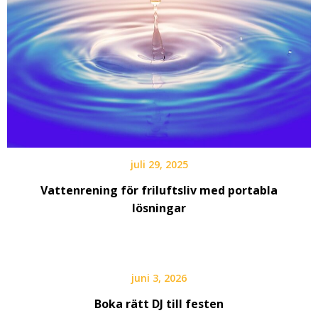
juli 29, 2025
Vattenrening för friluftsliv med portabla
lösningar
juni 3, 2026
Boka rätt DJ till festen