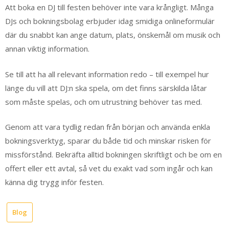
Att boka en DJ till festen behöver inte vara krångligt. Många
DJs och bokningsbolag erbjuder idag smidiga onlineformulär
där du snabbt kan ange datum, plats, önskemål om musik och
annan viktig information.
Se till att ha all relevant information redo – till exempel hur
länge du vill att DJ:n ska spela, om det finns särskilda låtar
som måste spelas, och om utrustning behöver tas med.
Genom att vara tydlig redan från början och använda enkla
bokningsverktyg, sparar du både tid och minskar risken för
missförstånd. Bekräfta alltid bokningen skriftligt och be om en
offert eller ett avtal, så vet du exakt vad som ingår och kan
känna dig trygg inför festen.
Blog