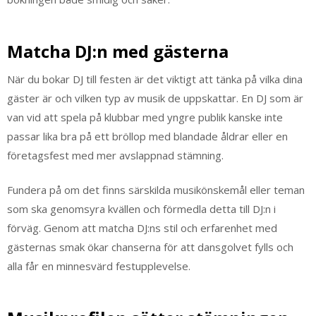
Matcha DJ:n med gästerna
När du bokar DJ till festen är det viktigt att tänka på vilka dina
gäster är och vilken typ av musik de uppskattar. En DJ som är
van vid att spela på klubbar med yngre publik kanske inte
passar lika bra på ett bröllop med blandade åldrar eller en
företagsfest med mer avslappnad stämning.
Fundera på om det finns särskilda musikönskemål eller teman
som ska genomsyra kvällen och förmedla detta till DJ:n i
förväg. Genom att matcha DJ:ns stil och erfarenhet med
gästernas smak ökar chanserna för att dansgolvet fylls och
alla får en minnesvärd festupplevelse.