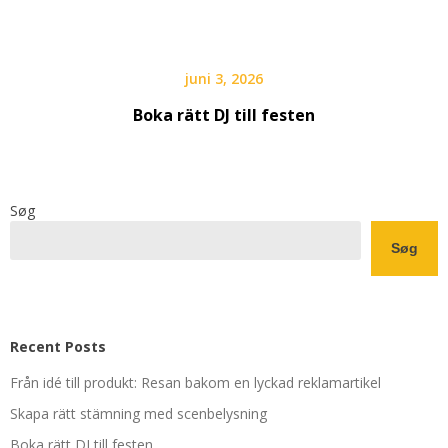
juni 3, 2026
Boka rätt DJ till festen
Søg
Søg
Recent Posts
Från idé till produkt: Resan bakom en lyckad reklamartikel
Skapa rätt stämning med scenbelysning
Boka rätt DJ till festen