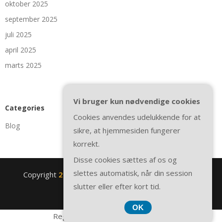
oktober 2025
september 2025
juli 2025
april 2025
marts 2025
Vi bruger kun nødvendige cookies
Categories
Cookies anvendes udelukkende for at
Blog
sikre, at hjemmesiden fungerer
korrekt.
Disse cookies sættes af os og
slettes automatisk, når din session
Copyright
2nite.se
. All rights reserved.
| Theme by
slutter eller efter kort tid.
SuperbThemes
OK
Registreringsnummer 374 077 39