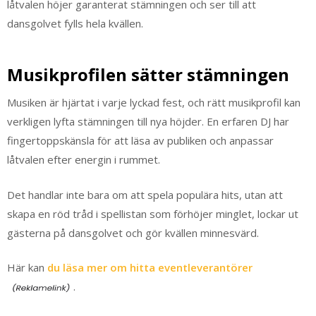
låtvalen höjer garanterat stämningen och ser till att
dansgolvet fylls hela kvällen.
Musikprofilen sätter stämningen
Musiken är hjärtat i varje lyckad fest, och rätt musikprofil kan
verkligen lyfta stämningen till nya höjder. En erfaren DJ har
fingertoppskänsla för att läsa av publiken och anpassar
låtvalen efter energin i rummet.
Det handlar inte bara om att spela populära hits, utan att
skapa en röd tråd i spellistan som förhöjer minglet, lockar ut
gästerna på dansgolvet och gör kvällen minnesvärd.
Här kan
du läsa mer om hitta eventleverantörer
.