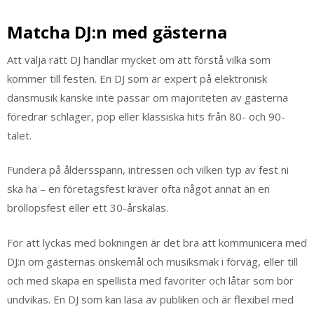
Matcha DJ:n med gästerna
Att välja rätt DJ handlar mycket om att förstå vilka som
kommer till festen. En DJ som är expert på elektronisk
dansmusik kanske inte passar om majoriteten av gästerna
föredrar schlager, pop eller klassiska hits från 80- och 90-
talet.
Fundera på åldersspann, intressen och vilken typ av fest ni
ska ha – en företagsfest kräver ofta något annat än en
bröllopsfest eller ett 30-årskalas.
För att lyckas med bokningen är det bra att kommunicera med
DJ:n om gästernas önskemål och musiksmak i förväg, eller till
och med skapa en spellista med favoriter och låtar som bör
undvikas. En DJ som kan läsa av publiken och är flexibel med