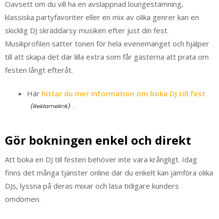
Oavsett om du vill ha en avslappnad loungestämning,
klassiska partyfavoriter eller en mix av olika genrer kan en
skicklig DJ skräddarsy musiken efter just din fest.
Musikprofilen sätter tonen för hela evenemanget och hjälper
till att skapa det där lilla extra som får gästerna att prata om
festen långt efteråt.
Här
hittar du mer information om boka DJ till fest
.
Gör bokningen enkel och direkt
Att boka en DJ till festen behöver inte vara krångligt. Idag
finns det många tjänster online där du enkelt kan jämföra olika
DJs, lyssna på deras mixar och läsa tidigare kunders
omdömen.