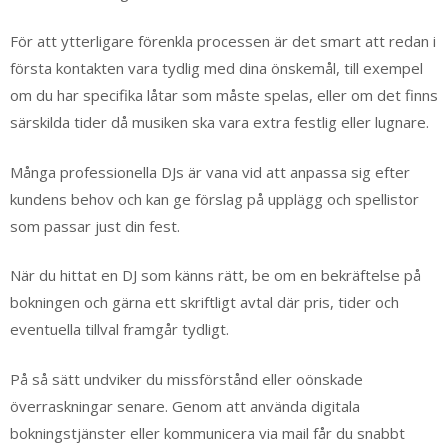
För att ytterligare förenkla processen är det smart att redan i
första kontakten vara tydlig med dina önskemål, till exempel
om du har specifika låtar som måste spelas, eller om det finns
särskilda tider då musiken ska vara extra festlig eller lugnare.
Många professionella DJs är vana vid att anpassa sig efter
kundens behov och kan ge förslag på upplägg och spellistor
som passar just din fest.
När du hittat en DJ som känns rätt, be om en bekräftelse på
bokningen och gärna ett skriftligt avtal där pris, tider och
eventuella tillval framgår tydligt.
På så sätt undviker du missförstånd eller oönskade
överraskningar senare. Genom att använda digitala
bokningstjänster eller kommunicera via mail får du snabbt