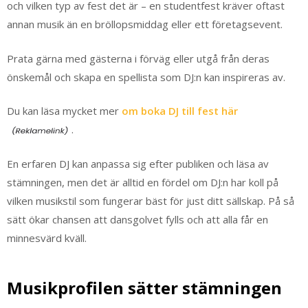
och vilken typ av fest det är – en studentfest kräver oftast
annan musik än en bröllopsmiddag eller ett företagsevent.
Prata gärna med gästerna i förväg eller utgå från deras
önskemål och skapa en spellista som DJ:n kan inspireras av.
Du kan läsa mycket mer
om boka DJ till fest här
.
En erfaren DJ kan anpassa sig efter publiken och läsa av
stämningen, men det är alltid en fördel om DJ:n har koll på
vilken musikstil som fungerar bäst för just ditt sällskap. På så
sätt ökar chansen att dansgolvet fylls och att alla får en
minnesvärd kväll.
Musikprofilen sätter stämningen