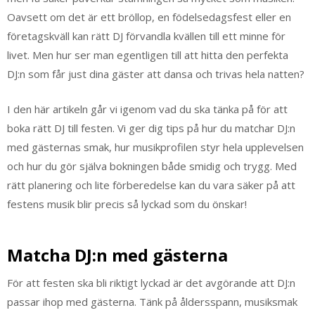
Oavsett om det är ett bröllop, en födelsedagsfest eller en
företagskväll kan rätt DJ förvandla kvällen till ett minne för
livet. Men hur ser man egentligen till att hitta den perfekta
DJ:n som får just dina gäster att dansa och trivas hela natten?
I den här artikeln går vi igenom vad du ska tänka på för att
boka rätt DJ till festen. Vi ger dig tips på hur du matchar DJ:n
med gästernas smak, hur musikprofilen styr hela upplevelsen
och hur du gör själva bokningen både smidig och trygg. Med
rätt planering och lite förberedelse kan du vara säker på att
festens musik blir precis så lyckad som du önskar!
Matcha DJ:n med gästerna
För att festen ska bli riktigt lyckad är det avgörande att DJ:n
passar ihop med gästerna. Tänk på åldersspann, musiksmak