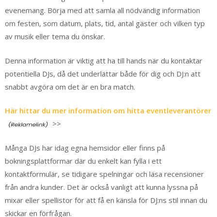
evenemang. Börja med att samla all nödvändig information
om festen, som datum, plats, tid, antal gäster och vilken typ
av musik eller tema du önskar.
Denna information är viktig att ha till hands när du kontaktar
potentiella DJs, då det underlättar både för dig och DJ:n att
snabbt avgöra om det är en bra match.
Här hittar du mer information om hitta eventleverantörer
>>
Många DJs har idag egna hemsidor eller finns på
bokningsplattformar där du enkelt kan fylla i ett
kontaktformulär, se tidigare spelningar och läsa recensioner
från andra kunder. Det är också vanligt att kunna lyssna på
mixar eller spellistor för att få en känsla för DJ:ns stil innan du
skickar en förfrågan.