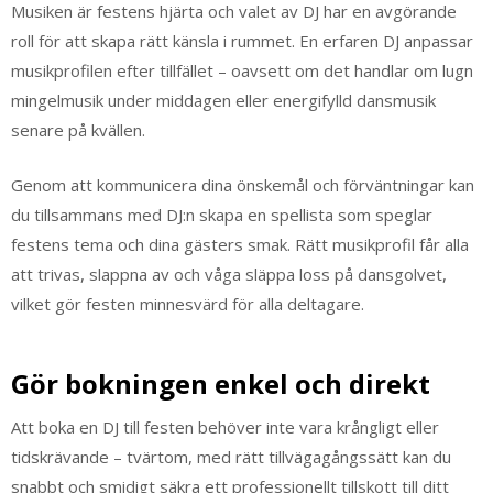
Musiken är festens hjärta och valet av DJ har en avgörande
roll för att skapa rätt känsla i rummet. En erfaren DJ anpassar
musikprofilen efter tillfället – oavsett om det handlar om lugn
mingelmusik under middagen eller energifylld dansmusik
senare på kvällen.
Genom att kommunicera dina önskemål och förväntningar kan
du tillsammans med DJ:n skapa en spellista som speglar
festens tema och dina gästers smak. Rätt musikprofil får alla
att trivas, slappna av och våga släppa loss på dansgolvet,
vilket gör festen minnesvärd för alla deltagare.
Gör bokningen enkel och direkt
Att boka en DJ till festen behöver inte vara krångligt eller
tidskrävande – tvärtom, med rätt tillvägagångssätt kan du
snabbt och smidigt säkra ett professionellt tillskott till ditt