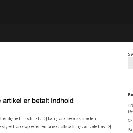
Sø
Re
Fr
re
n hemlighet – och rätt DJ kan göra hela skillnaden.
Sk
ett bröllop eller en privat tillställning, är valet av DJ
Bo