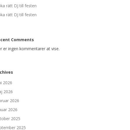
ka rätt DJ till festen
ka rätt DJ till festen
ecent Comments
r er ingen kommentarer at vise.
chives
ni 2026
j 2026
bruar 2026
nuar 2026
tober 2025
ptember 2025