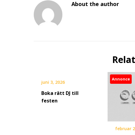
About the author
Rela
Annonce
juni 3, 2026
Boka rätt DJ till
festen
februar 2