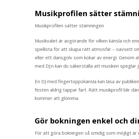
Musikprofilen sätter stämn
Musikprofilen sätter stämningen
Musikvalet är avgörande för vilken känsla och e
spellista för att skapa rätt atmosfär – oavsett 
eller ett dansgolv som kokar av energi. Genom at
med DJ:n kan du säkerställa att musiken speglar 
En DJ med fingertoppskänsla kan läsa av publiken
festen aldrig tappar fart. Rätt musikprofil blir d
kommer att glömma.
Gör bokningen enkel och di
För att göra bokningen så smidig som möjligt är 