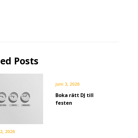
ted Posts
juni 3, 2026
Boka rätt DJ till
festen
2, 2026