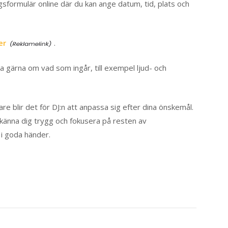
gsformulär online där du kan ange datum, tid, plats och
er
.
ga gärna om vad som ingår, till exempel ljud- och
re blir det för DJ:n att anpassa sig efter dina önskemål.
 känna dig trygg och fokusera på resten av
i goda händer.