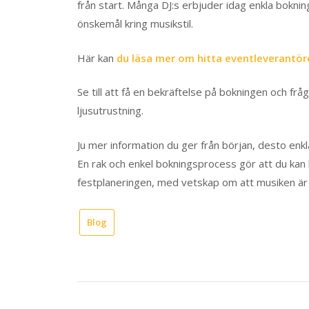
från start. Många DJ:s erbjuder idag enkla boknin
önskemål kring musikstil.
Här kan
du läsa mer om hitta eventleverantör
Se till att få en bekräftelse på bokningen och frå
ljusutrustning.
Ju mer information du ger från början, desto enkla
En rak och enkel bokningsprocess gör att du kan
festplaneringen, med vetskap om att musiken är 
Blog