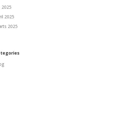
li 2025
ril 2025
rts 2025
tegories
og