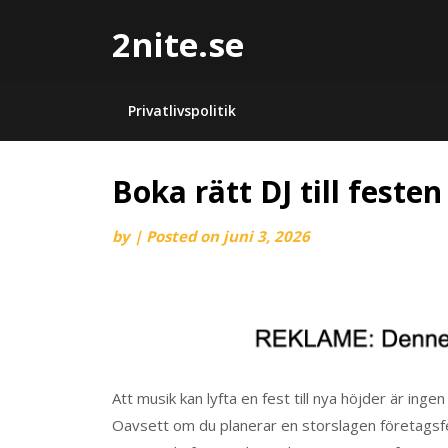
2nite.se
Privatlivspolitik
Boka rätt DJ till festen
by
|
Posted on
juni 3, 2026
Att musik kan lyfta en fest till nya höjder är inge
Oavsett om du planerar en storslagen företagsfest, 