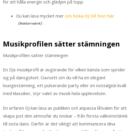
för att hålla energin och glädjen på topp.
Du kan läsa mycket mer
om boka DJ till fest här
.
Musikprofilen sätter stämningen
Musikprofilen sätter stämningen
En DJs musikprofil är avgörande för vilken känsla som sprider
sig på dansgolvet. Oavsett om du vill ha en elegant
loungestämning, ett pulserande party eller en nostalgisk kväll
med klassiker, styr valet av musik hela upplevelsen.
En erfaren DJ kan läsa av publiken och anpassa låtvalen för att
skapa just den atmosfär du önskar – från första välkomstdrink
till sista dans. Därför är det viktigt att kommunicera dina