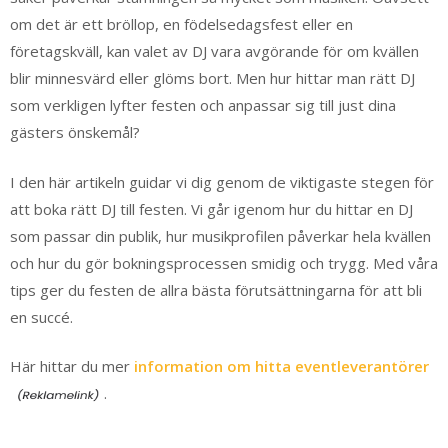
om det är ett bröllop, en födelsedagsfest eller en
företagskväll, kan valet av DJ vara avgörande för om kvällen
blir minnesvärd eller glöms bort. Men hur hittar man rätt DJ
som verkligen lyfter festen och anpassar sig till just dina
gästers önskemål?
I den här artikeln guidar vi dig genom de viktigaste stegen för
att boka rätt DJ till festen. Vi går igenom hur du hittar en DJ
som passar din publik, hur musikprofilen påverkar hela kvällen
och hur du gör bokningsprocessen smidig och trygg. Med våra
tips ger du festen de allra bästa förutsättningarna för att bli
en succé.
Här hittar du mer
information om hitta eventleverantörer
.