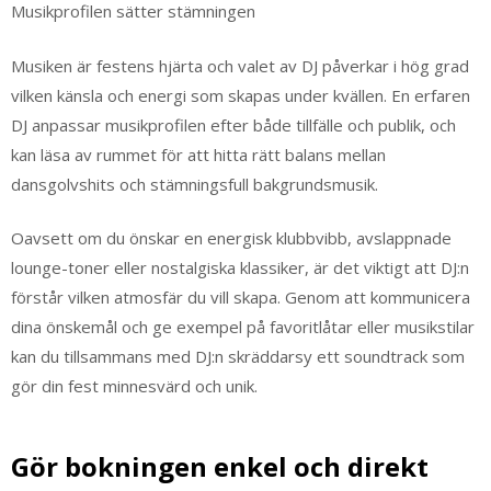
Musikprofilen sätter stämningen
Musiken är festens hjärta och valet av DJ påverkar i hög grad
vilken känsla och energi som skapas under kvällen. En erfaren
DJ anpassar musikprofilen efter både tillfälle och publik, och
kan läsa av rummet för att hitta rätt balans mellan
dansgolvshits och stämningsfull bakgrundsmusik.
Oavsett om du önskar en energisk klubbvibb, avslappnade
lounge-toner eller nostalgiska klassiker, är det viktigt att DJ:n
förstår vilken atmosfär du vill skapa. Genom att kommunicera
dina önskemål och ge exempel på favoritlåtar eller musikstilar
kan du tillsammans med DJ:n skräddarsy ett soundtrack som
gör din fest minnesvärd och unik.
Gör bokningen enkel och direkt