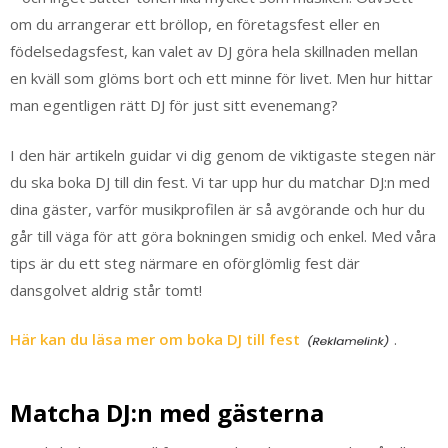
om du arrangerar ett bröllop, en företagsfest eller en
födelsedagsfest, kan valet av DJ göra hela skillnaden mellan
en kväll som glöms bort och ett minne för livet. Men hur hittar
man egentligen rätt DJ för just sitt evenemang?
I den här artikeln guidar vi dig genom de viktigaste stegen när
du ska boka DJ till din fest. Vi tar upp hur du matchar DJ:n med
dina gäster, varför musikprofilen är så avgörande och hur du
går till väga för att göra bokningen smidig och enkel. Med våra
tips är du ett steg närmare en oförglömlig fest där
dansgolvet aldrig står tomt!
Här kan du läsa mer om boka DJ till fest
.
Matcha DJ:n med gästerna