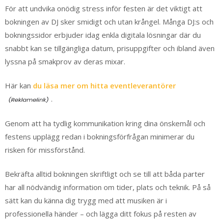
För att undvika onödig stress inför festen är det viktigt att
bokningen av DJ sker smidigt och utan krångel. Många DJ:s och
bokningssidor erbjuder idag enkla digitala lösningar där du
snabbt kan se tillgängliga datum, prisuppgifter och ibland även
lyssna på smakprov av deras mixar.
Här kan
du läsa mer om hitta eventleverantörer
.
Genom att ha tydlig kommunikation kring dina önskemål och
festens upplägg redan i bokningsförfrågan minimerar du
risken för missförstånd.
Bekräfta alltid bokningen skriftligt och se till att båda parter
har all nödvändig information om tider, plats och teknik. På så
sätt kan du känna dig trygg med att musiken är i
professionella händer – och lägga ditt fokus på resten av