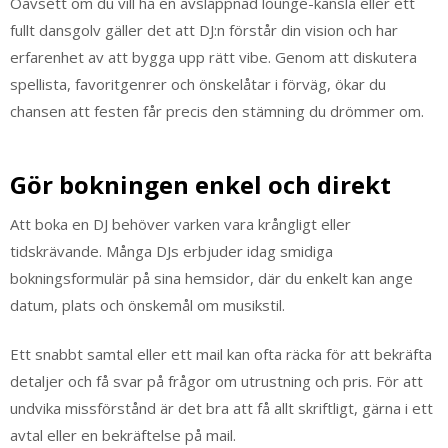
Oavsett om du vill ha en avslappnad lounge-känsla eller ett
fullt dansgolv gäller det att DJ:n förstår din vision och har
erfarenhet av att bygga upp rätt vibe. Genom att diskutera
spellista, favoritgenrer och önskelåtar i förväg, ökar du
chansen att festen får precis den stämning du drömmer om.
Gör bokningen enkel och direkt
Att boka en DJ behöver varken vara krångligt eller
tidskrävande. Många DJs erbjuder idag smidiga
bokningsformulär på sina hemsidor, där du enkelt kan ange
datum, plats och önskemål om musikstil.
Ett snabbt samtal eller ett mail kan ofta räcka för att bekräfta
detaljer och få svar på frågor om utrustning och pris. För att
undvika missförstånd är det bra att få allt skriftligt, gärna i ett
avtal eller en bekräftelse på mail.