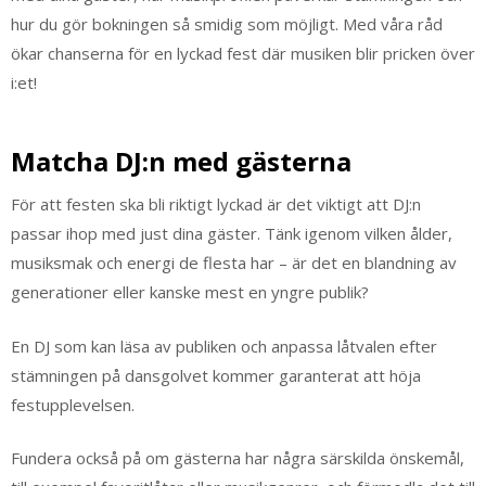
hur du gör bokningen så smidig som möjligt. Med våra råd
ökar chanserna för en lyckad fest där musiken blir pricken över
i:et!
Matcha DJ:n med gästerna
För att festen ska bli riktigt lyckad är det viktigt att DJ:n
passar ihop med just dina gäster. Tänk igenom vilken ålder,
musiksmak och energi de flesta har – är det en blandning av
generationer eller kanske mest en yngre publik?
En DJ som kan läsa av publiken och anpassa låtvalen efter
stämningen på dansgolvet kommer garanterat att höja
festupplevelsen.
Fundera också på om gästerna har några särskilda önskemål,