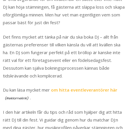
DJ kan höja stämningen, få gästerna att släppa loss och skapa
oförglömliga minnen. Men hur vet man egentligen vem som
passar bäst för just din fest?
Det finns mycket att tänka på när du ska boka DJ – allt från
gästernas preferenser till vilken känsla du vill att kvällen ska
ha. En DJ som fungerar perfekt på ett bröllop är kanske inte
rätt val för ett företagsevent eller en födelsedagsfest.
Dessutom kan själva bokningsprocessen kännas både
tidskrävande och komplicerad.
Du kan läsa mycket mer
om hitta eventleverantörer här
.
I den här artikeln får du tips och råd som hjälper dig att hitta
rätt DJ till din fest. Vi guidar dig genom hur du matchar DJ:n
med dina gäster, hur musikprofilen påverkar stämningen och