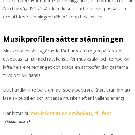
till exempel favoritlåtar eller musikgenrer, och förmedla det till
DJ:n i förväg. På så sätt kan du se till att musiken passar alla
och att feststämningen hålls på topp hela kvällen.
Musikprofilen sätter stämningen
Musikprofilen är avgörande för hur stämningen på festen
utvecklas. En DJ med rätt känsla för musikstilar och tempo kan
lyfta hela evenemanget och skapa en atmosfär där gästerna
trivs och vill dansa.
Det handlar inte bara om att spela populära låtar, utan om att
läsa av publiken och anpassa musiken efter kvällens energi.
Här hittar du
mer information om boka DJ till fest
.