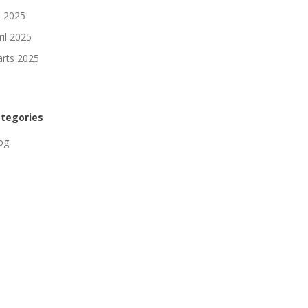
li 2025
ril 2025
rts 2025
tegories
og