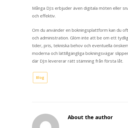
Många DJ:s erbjuder även digitala möten eller sn
och effektiv.
Om du använder en bokningsplattform kan du ofta 
och administration. Glöm inte att be om ett tydlig
tider, pris, tekniska behov och eventuella önske
moderna och lättillgängliga bokningsvägar slippe
där DJ:n levererar rätt stämning från första låt.
Blog
About the author