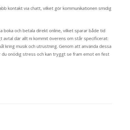
abb kontakt via chatt, vilket gör kommunikationen smidig
boka och betala direkt online, vilket sparar både tid
t avtal där allt ni kommit överens om står specificerat:
mål kring musik och utrustning. Genom att använda dessa
r du onödig stress och kan tryggt se fram emot en fest