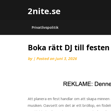
2nite.se
Privatlivspolitik
Boka rätt DJ till festen
by
|
Posted on
juni 3, 2026
Att planera en fest handlar om att skapa minnen 
musiken. Oavsett om det är ett bröllop, en föde