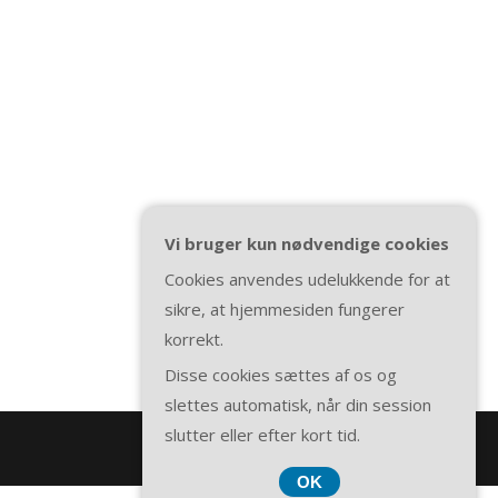
Vi bruger kun nødvendige cookies
Cookies anvendes udelukkende for at
sikre, at hjemmesiden fungerer
korrekt.
Disse cookies sættes af os og
slettes automatisk, når din session
slutter eller efter kort tid.
OK