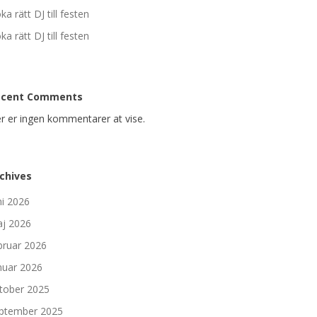
ka rätt DJ till festen
ka rätt DJ till festen
ecent Comments
r er ingen kommentarer at vise.
chives
ni 2026
j 2026
bruar 2026
nuar 2026
tober 2025
ptember 2025